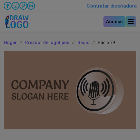
Contratar diseñadora
Acceso
Hogar
Creador de logotipos
Radio
Radio 79