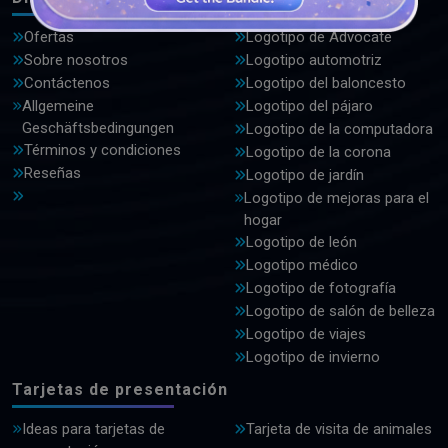
Ofertas
Logotipo de Advocate
Sobre nosotros
Logotipo automotriz
Contáctenos
Logotipo del baloncesto
Allgemeine
Logotipo del pájaro
Geschäftsbedingungen
Logotipo de la computadora
Términos y condiciones
Logotipo de la corona
Reseñas
Logotipo de jardín
Logotipo de mejoras para el
hogar
Logotipo de león
Logotipo médico
Logotipo de fotografía
Logotipo de salón de belleza
Logotipo de viajes
Logotipo de invierno
Tarjetas de presentación
Ideas para tarjetas de
Tarjeta de visita de animales