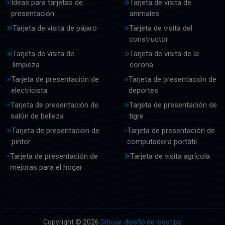
Ideas para tarjetas de
Tarjeta de visita de
presentación
animales
Tarjeta de visita de pájaro
Tarjeta de visita del
constructor
Tarjeta de visita de
Tarjeta de visita de la
limpieza
corona
Tarjeta de presentación de
Tarjeta de presentación de
electricista
deportes
Tarjeta de presentación de
Tarjeta de presentación de
salón de belleza
tigre
Tarjeta de presentación de
Tarjeta de presentación de
pintor
computadora portátil
Tarjeta de presentación de
Tarjeta de visita agrícola
mejoras para el hogar
Copyright © 2026
Dibujar diseño de logotipo