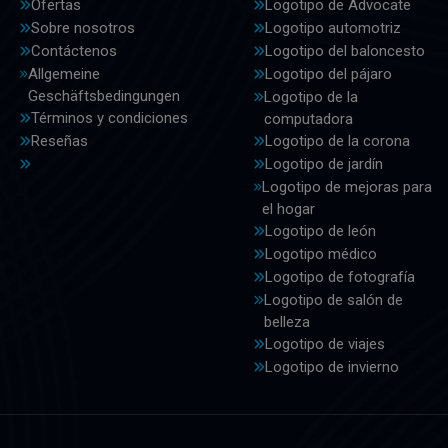
Ofertas
Logotipo de Advocate
Sobre nosotros
Logotipo automotriz
Contáctenos
Logotipo del baloncesto
Allgemeine
Logotipo del pájaro
Geschäftsbedingungen
Logotipo de la
Términos y condiciones
computadora
Reseñas
Logotipo de la corona
Logotipo de jardín
Logotipo de mejoras para
el hogar
Logotipo de león
Logotipo médico
Logotipo de fotografía
Logotipo de salón de
belleza
Logotipo de viajes
Logotipo de invierno