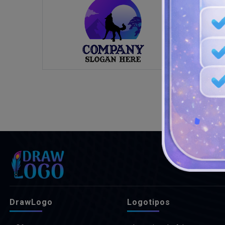
DrawLogo
Logotipos