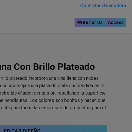
Contratar diseñadora
Write For Us
Acceso
na Con Brillo Plateado
rillo plateado incorpora una luna llena con nubes
na se asemeja a una placa de plata suspendida en el
estrellas añaden dimensión, resaltando la superficie
ene hendiduras. Los colores son bonitos y hacen que
rrecta para todas las empresas de productos para el
EDITAR DISEÑO