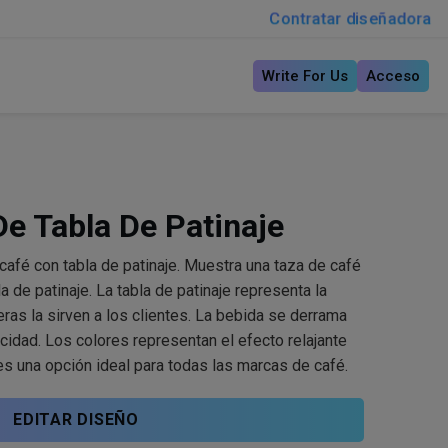
Contratar diseñadora
Write For Us
Acceso
e Tabla De Patinaje
café con tabla de patinaje. Muestra una taza de café
 de patinaje. La tabla de patinaje representa la
eras la sirven a los clientes. La bebida se derrama
ocidad. Los colores representan el efecto relajante
 es una opción ideal para todas las marcas de café.
EDITAR DISEÑO