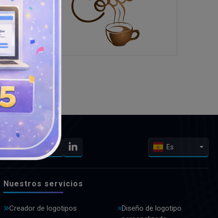
Es
Nuestros servicios
Creador de logotipos
Diseño de logotipo