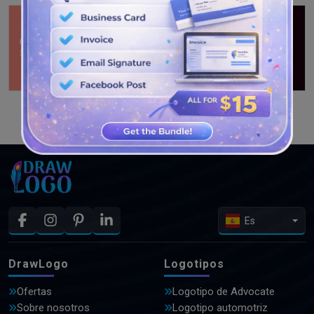
VER MÁS DISEÑOS
Es
DrawLogo
Logotipos
Ofertas
Logotipo de Advocate
Sobre nosotros
Logotipo automotriz