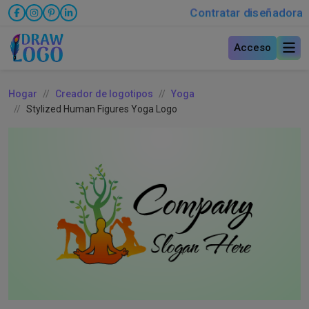
Contratar diseñadora
Acceso
Hogar
Creador de logotipos
Yoga
Stylized Human Figures Yoga Logo