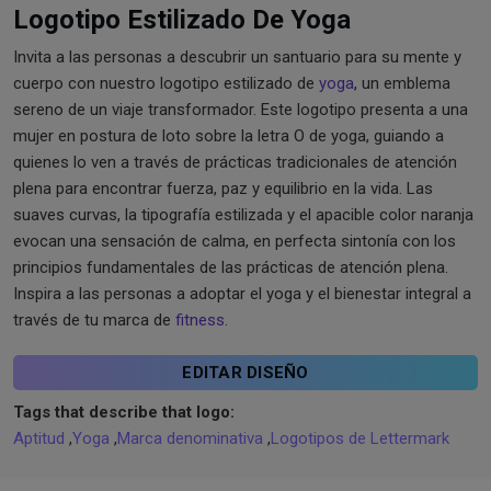
Logotipo Estilizado De Yoga
Invita a las personas a descubrir un santuario para su mente y
cuerpo con nuestro logotipo estilizado de
yoga
, un emblema
sereno de un viaje transformador. Este logotipo presenta a una
mujer en postura de loto sobre la letra O de yoga, guiando a
quienes lo ven a través de prácticas tradicionales de atención
plena para encontrar fuerza, paz y equilibrio en la vida. Las
suaves curvas, la tipografía estilizada y el apacible color naranja
evocan una sensación de calma, en perfecta sintonía con los
principios fundamentales de las prácticas de atención plena.
Inspira a las personas a adoptar el yoga y el bienestar integral a
través de tu marca de
fitness
.
EDITAR DISEÑO
Tags that describe that logo:
Aptitud
,
Yoga
,
Marca denominativa
,
Logotipos de Lettermark