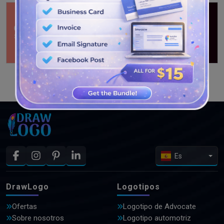
VER MÁS DISEÑOS
Es
DrawLogo
Logotipos
Ofertas
Logotipo de Advocate
Sobre nosotros
Logotipo automotriz