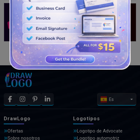
VER MÁS DISEÑOS
Es
DrawLogo
Logotipos
Ofertas
Logotipo de Advocate
Sobre nosotros
Logotipo automotriz