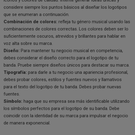
íconos y colores de calidad. Intente generar ideas únicas y
considere siempre los puntos básicos al diseñar los logotipos
que se enumeran a continuación.
Combinación de colores:
refleja tu género musical usando las
combinaciones de colores correctas. Los colores deben ser lo
suficientemente oscuros, atrevidos y brillantes para hablar en
voz alta sobre su marca.
Diseño:
Para mantener tu negocio musical en competencia,
debes considerar el diseño correcto para el logotipo de tu
banda. Pruebe siempre diseños únicos para destacar su marca.
Tipografía:
para darle a tu negocio una apariencia profesional,
debes probar colores, estilos y fuentes nuevos y llamativos
para el texto del logotipo de tu banda. Debes probar nuevas
fuentes.
Símbolo:
haga que su empresa sea más identificable utilizando
los símbolos perfectos para el logotipo de su banda. Debe
coincidir con la identidad de su marca para impulsar el negocio
de manera exponencial.