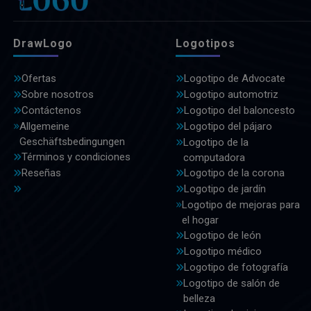
DrawLogo
Logotipos
Ofertas
Logotipo de Advocate
Sobre nosotros
Logotipo automotriz
Contáctenos
Logotipo del baloncesto
Allgemeine
Logotipo del pájaro
Geschäftsbedingungen
Logotipo de la
Términos y condiciones
computadora
Reseñas
Logotipo de la corona
Logotipo de jardín
Logotipo de mejoras para
el hogar
Logotipo de león
Logotipo médico
Logotipo de fotografía
Logotipo de salón de
belleza