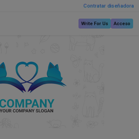
Contratar diseñadora
Write For Us
Acceso