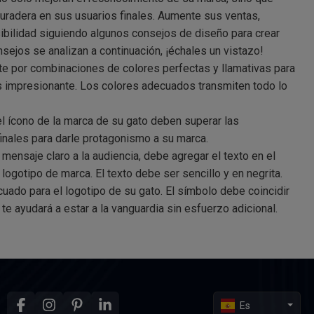
uradera en sus usuarios finales. Aumente sus ventas,
ibilidad siguiendo algunos consejos de diseño para crear
sejos se analizan a continuación, ¡échales un vistazo!
e por combinaciones de colores perfectas y llamativas para
s impresionante. Los colores adecuados transmiten todo lo
 el ícono de la marca de su gato deben superar las
finales para darle protagonismo a su marca.
 mensaje claro a la audiencia, debe agregar el texto en el
logotipo de marca. El texto debe ser sencillo y en negrita.
uado para el logotipo de su gato. El símbolo debe coincidir
 te ayudará a estar a la vanguardia sin esfuerzo adicional.
Es