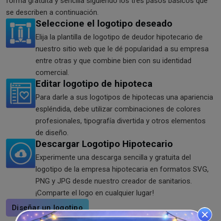
forma gratuita y sencilla siguiendo los tres pasos básicos que
se describen a continuación.
Seleccione el logotipo deseado
Elija la plantilla de logotipo de deudor hipotecario de
nuestro sitio web que le dé popularidad a su empresa
entre otras y que combine bien con su identidad
comercial.
Editar logotipo de hipoteca
Para darle a sus logotipos de hipotecas una apariencia
espléndida, debe utilizar combinaciones de colores
profesionales, tipografía divertida y otros elementos
de diseño.
Descargar Logotipo Hipotecario
Experimente una descarga sencilla y gratuita del
logotipo de la empresa hipotecaria en formatos SVG,
PNG y JPG desde nuestro creador de sanitarios.
¡Comparte el logo en cualquier lugar!
Diseñar un logotipo