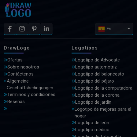
Es
DrawLogo
Logotipos
Ofertas
Logotipo de Advocate
Sobre nosotros
Logotipo automotriz
Contáctenos
Logotipo del baloncesto
Allgemeine
Logotipo del pájaro
Geschäftsbedingungen
Logotipo de la computadora
Términos y condiciones
Logotipo de la corona
Reseñas
Logotipo de jardín
Logotipo de mejoras para el
hogar
Logotipo de león
Logotipo médico
Logotipo de fotografía