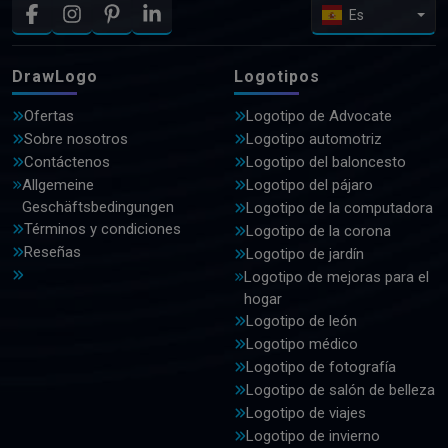
Es
DrawLogo
Logotipos
Ofertas
Logotipo de Advocate
Sobre nosotros
Logotipo automotriz
Contáctenos
Logotipo del baloncesto
Allgemeine
Logotipo del pájaro
Geschäftsbedingungen
Logotipo de la computadora
Términos y condiciones
Logotipo de la corona
Reseñas
Logotipo de jardín
Logotipo de mejoras para el
hogar
Logotipo de león
Logotipo médico
Logotipo de fotografía
Logotipo de salón de belleza
Logotipo de viajes
Logotipo de invierno