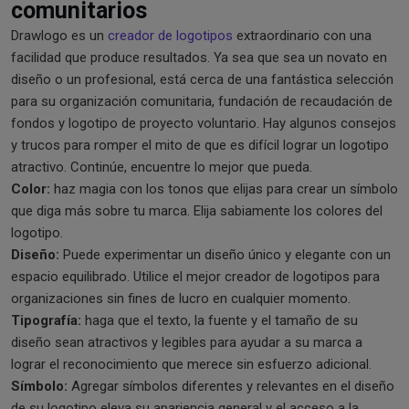
comunitarios
Drawlogo es un
creador de logotipos
extraordinario con una
facilidad que produce resultados. Ya sea que sea un novato en
diseño o un profesional, está cerca de una fantástica selección
para su organización comunitaria, fundación de recaudación de
fondos y logotipo de proyecto voluntario. Hay algunos consejos
y trucos para romper el mito de que es difícil lograr un logotipo
atractivo. Continúe, encuentre lo mejor que pueda.
Color:
haz magia con los tonos que elijas para crear un símbolo
que diga más sobre tu marca. Elija sabiamente los colores del
logotipo.
Diseño:
Puede experimentar un diseño único y elegante con un
espacio equilibrado. Utilice el mejor creador de logotipos para
organizaciones sin fines de lucro en cualquier momento.
Tipografía:
haga que el texto, la fuente y el tamaño de su
diseño sean atractivos y legibles para ayudar a su marca a
lograr el reconocimiento que merece sin esfuerzo adicional.
Símbolo:
Agregar símbolos diferentes y relevantes en el diseño
de su logotipo eleva su apariencia general y el acceso a la