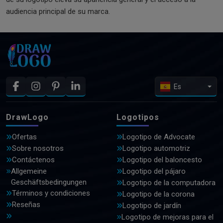
audiencia principal de su marca.
Es
DrawLogo
Logotipos
Ofertas
Logotipo de Advocate
Sobre nosotros
Logotipo automotriz
Contáctenos
Logotipo del baloncesto
Allgemeine
Logotipo del pájaro
Geschäftsbedingungen
Logotipo de la computadora
Términos y condiciones
Logotipo de la corona
Reseñas
Logotipo de jardín
Logotipo de mejoras para el