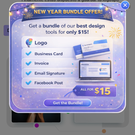
diseñado por ti mismo? Puede descargar fácilmente el
logotipo de su organización benéfica en formatos
SVG, PNG y JPG.
Diseñar un logotipo