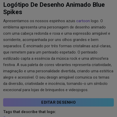
Logótipo De Desenho Animado Blue
Spikes
Apresentamos os nossos espinhos azuis
cartoon
logo. O
emblema apresenta uma personagem de desenho animado
com uma cabeça redonda e roxa e uma expressão amigável e
sorridente, acompanhada por uns olhos grandes e bem
separados. É encimado por três formas cristalinas azul-claras,
que remetem para um penteado espetado. O penteado
estilizado capta a essência da música rock e uma atmosfera
festiva. A sua paleta de cores vibrantes representa criatividade,
imaginação e uma personalidade divertida, criando uma estética
alegre e acessível. O seu design amigável comunica os temas
da diversão, criatividade e inocência, tornando-o um símbolo
excecional para lojas de brinquedos e videojogos.
EDITAR DESENHO
Tags that describe that logo: