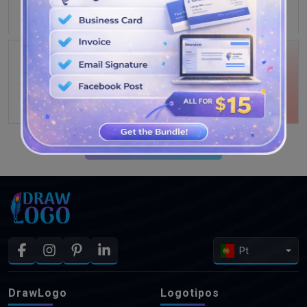
VEJA MAIS PROJETOS
Pt
DrawLogo
Logotipos