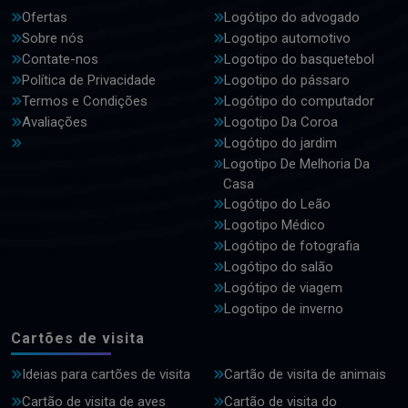
Ofertas
Logótipo do advogado
Sobre nós
Logotipo automotivo
Contate-nos
Logotipo do basquetebol
Política de Privacidade
Logotipo do pássaro
Termos e Condições
Logótipo do computador
Avaliações
Logotipo Da Coroa
Logótipo do jardim
Logotipo De Melhoria Da
Casa
Logótipo do Leão
Logotipo Médico
Logótipo de fotografia
Logótipo do salão
Logótipo de viagem
Logotipo de inverno
Cartões de visita
Ideias para cartões de visita
Cartão de visita de animais
Cartão de visita de aves
Cartão de visita do