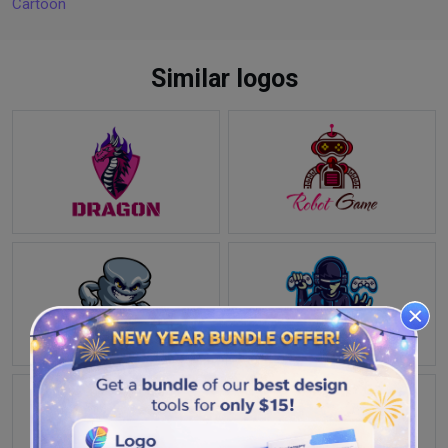
Cartoon
Similar logos