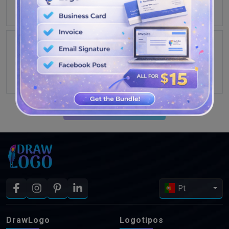
VEJA MAIS PROJETOS
Pt
DrawLogo
Logotipos