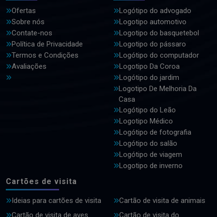
Ofertas
Logótipo do advogado
Sobre nós
Logotipo automotivo
Contate-nos
Logotipo do basquetebol
Política de Privacidade
Logotipo do pássaro
Termos e Condições
Logótipo do computador
Avaliações
Logotipo Da Coroa
Logótipo do jardim
Logotipo De Melhoria Da
Casa
Logótipo do Leão
Logotipo Médico
Logótipo de fotografia
Logótipo do salão
Logótipo de viagem
Logotipo de inverno
Cartões de visita
Ideias para cartões de visita
Cartão de visita de animais
Cartão de visita de aves
Cartão de visita do