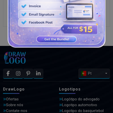
VEJA MAIS PROJETOS
Pt
DrawLogo
Logotipos
Ofertas
Logótipo do advogado
Sobre nós
Logotipo automotivo
Contate-nos
Logotipo do basquetebol