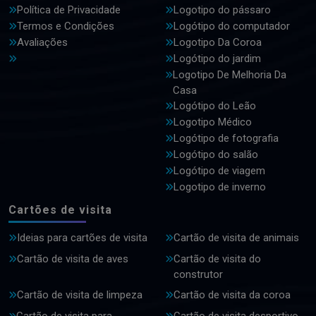
Política de Privacidade
Logotipo do pássaro
Termos e Condições
Logótipo do computador
Avaliações
Logotipo Da Coroa
Logótipo do jardim
Logotipo De Melhoria Da
Casa
Logótipo do Leão
Logotipo Médico
Logótipo de fotografia
Logótipo do salão
Logótipo de viagem
Logotipo de inverno
Cartões de visita
Ideias para cartões de visita
Cartão de visita de animais
Cartão de visita de aves
Cartão de visita do
construtor
Cartão de visita de limpeza
Cartão de visita da coroa
Cartão de visita para
Cartão de visita desportivo