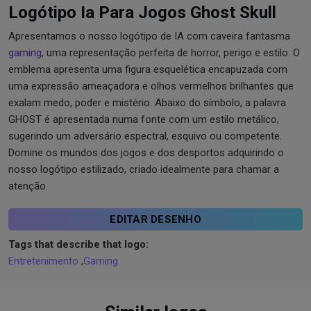
Logótipo Ia Para Jogos Ghost Skull
Apresentamos o nosso logótipo de IA com caveira fantasma
gaming
, uma representação perfeita de horror, perigo e estilo. O
emblema apresenta uma figura esquelética encapuzada com
uma expressão ameaçadora e olhos vermelhos brilhantes que
exalam medo, poder e mistério. Abaixo do símbolo, a palavra
GHOST é apresentada numa fonte com um estilo metálico,
sugerindo um adversário espectral, esquivo ou competente.
Domine os mundos dos jogos e dos desportos adquirindo o
nosso logótipo estilizado, criado idealmente para chamar a
atenção.
EDITAR DESENHO
Tags that describe that logo:
Entretenimento
,
Gaming