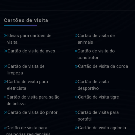
Cartões de visita
Ideias para cartões de
Cartão de visita de
visita
animais
Cartão de visita de aves
Cartão de visita do
construtor
Cartão de visita de
Cartão de visita da coroa
limpeza
Cartão de visita para
Cartão de visita
eletricista
desportivo
Cartão de visita para salão
Cartão de visita tigre
de beleza
Cartão de visita do pintor
Cartão de visita para
portátil
Cartão de visita para
Cartão de visita agrícola
melhorias residenciais