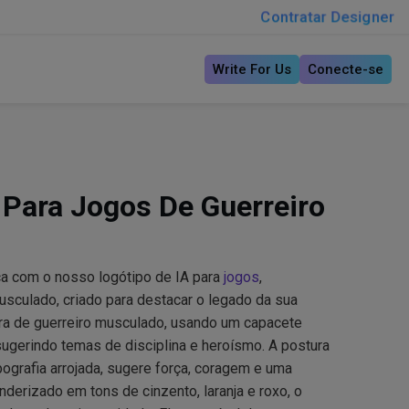
Contratar Designer
Write For Us
Conecte-se
 Para Jogos De Guerreiro
ca com o nosso logótipo de IA para
jogos
,
sculado, criado para destacar o legado da sua
ra de guerreiro musculado, usando um capacete
ugerindo temas de disciplina e heroísmo. A postura
ipografia arrojada, sugere força, coragem e uma
enderizado em tons de cinzento, laranja e roxo, o