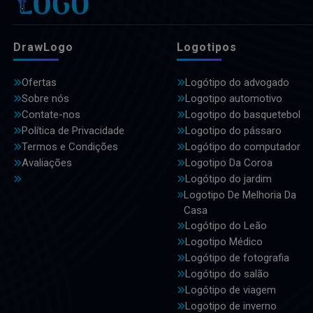
DrawLogo
Logotipos
Ofertas
Logótipo do advogado
Sobre nós
Logotipo automotivo
Contate-nos
Logotipo do basquetebol
Política de Privacidade
Logotipo do pássaro
Termos e Condições
Logótipo do computador
Avaliações
Logotipo Da Coroa
Logótipo do jardim
Logotipo De Melhoria Da
Casa
Logótipo do Leão
Logotipo Médico
Logótipo de fotografia
Logótipo do salão
Logótipo de viagem
Logotipo de inverno