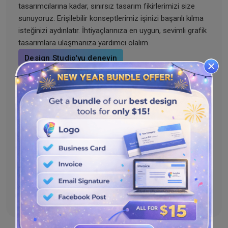
tasarımcılarına kadar, sınırsız tasarım fikirlerimizi size
sunuyoruz. Erişilebilir konseptlerimiz işinizi başarılı kılma
isteğinizi aydınlatır. İhtiyaçlarınıza en uygun, sevimli grafik
tasarımlara ulaşmanıza yardımcı olalım.
Design Studio'yu deneyin