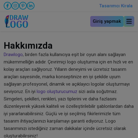
Tasarımcı Kirala
Giriş yapmak
Hakkımızda
Drawlogo
, birden fazla kullanıcıya eşit bir oyun alanı sağlayan
mükemmelliğin adıdır. Çevrimiçi logo oluşturma için en hızlı ve en
kolay araçları sağlıyoruz. Yılların deneyimi ve ücretsiz tasarım
araçları sayesinde, marka konseptinize en iyi şekilde uyum
sağlayan profesyonel, dinamik ve açıklayıcı logolar oluşturmayı
seviyoruz. En iyi
logo oluşturucumuz
sizi asla soğutmaz.
Simgeleri, şekilleri, renkleri, yazı tiplerini ve daha fazlasını
düzenleyerek yüksek kaliteli ve özelleştirilebilir şablonlardan daha
iyi yararlanabilirsiniz. Güçlü ve iyi seçilmiş fikirlerimizle tüm
tasarım ihtiyaçlarınızı karşılamayı garanti ediyoruz. Logo
tasarımınızı istediğiniz zaman dakikalar içinde ücretsiz olarak
oluşturabilirsiniz!