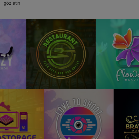
göz atın