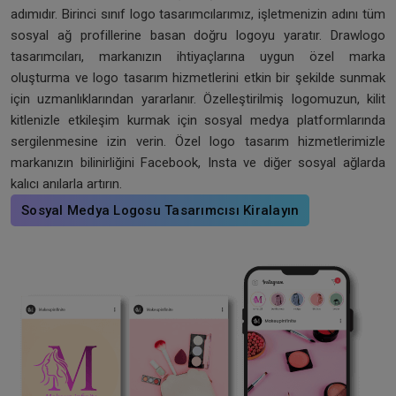
adımıdır. Birinci sınıf logo tasarımcılarımız, işletmenizin adını tüm
sosyal ağ profillerine basan doğru logoyu yaratır. Drawlogo
tasarımcıları, markanızın ihtiyaçlarına uygun özel marka
oluşturma ve logo tasarım hizmetlerini etkin bir şekilde sunmak
için uzmanlıklarından yararlanır. Özelleştirilmiş logomuzun, kilit
kitlenizle etkileşim kurmak için sosyal medya platformlarında
sergilenmesine izin verin. Özel logo tasarım hizmetlerimizle
markanızın bilinirliğini Facebook, Insta ve diğer sosyal ağlarda
kalıcı anılarla artırın.
Sosyal Medya Logosu Tasarımcısı Kiralayın