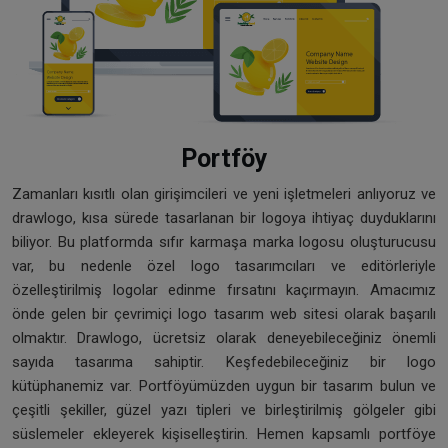
Portföy
Zamanları kısıtlı olan girişimcileri ve yeni işletmeleri anlıyoruz ve
drawlogo, kısa sürede tasarlanan bir logoya ihtiyaç duyduklarını
biliyor. Bu platformda sıfır karmaşa marka logosu oluşturucusu
var, bu nedenle özel logo tasarımcıları ve editörleriyle
özelleştirilmiş logolar edinme fırsatını kaçırmayın. Amacımız
önde gelen bir çevrimiçi logo tasarım web sitesi olarak başarılı
olmaktır. Drawlogo, ücretsiz olarak deneyebileceğiniz önemli
sayıda tasarıma sahiptir. Keşfedebileceğiniz bir logo
kütüphanemiz var. Portföyümüzden uygun bir tasarım bulun ve
çeşitli şekiller, güzel yazı tipleri ve birleştirilmiş gölgeler gibi
süslemeler ekleyerek kişiselleştirin. Hemen kapsamlı portföye