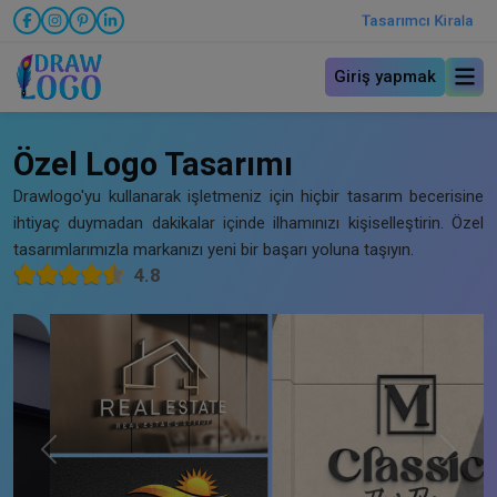
Tasarımcı Kirala
Giriş yapmak
Özel Logo Tasarımı
Drawlogo'yu kullanarak işletmeniz için hiçbir tasarım becerisine
ihtiyaç duymadan dakikalar içinde ilhamınızı kişiselleştirin. Özel
tasarımlarımızla markanızı yeni bir başarı yoluna taşıyın.
4.8
Previous
Next