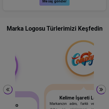
Mesaj gönder
Marka Logosu Türlerimizi Keşfedin
Kelime İşareti Logosu
Markanızın adını, farklı ve diğerlerinden