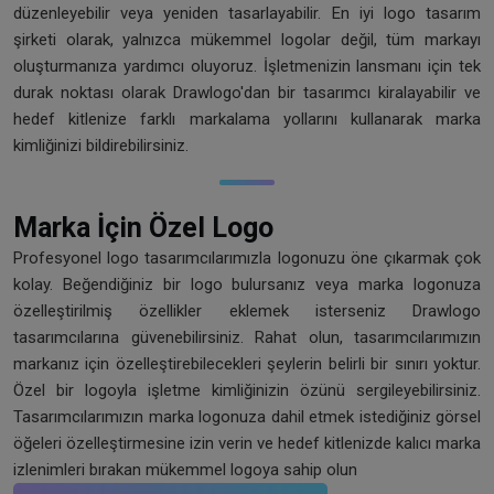
düzenleyebilir veya yeniden tasarlayabilir. En iyi logo tasarım
şirketi olarak, yalnızca mükemmel logolar değil, tüm markayı
oluşturmanıza yardımcı oluyoruz. İşletmenizin lansmanı için tek
durak noktası olarak Drawlogo'dan bir tasarımcı kiralayabilir ve
hedef kitlenize farklı markalama yollarını kullanarak marka
kimliğinizi bildirebilirsiniz.
Marka İçin Özel Logo
Profesyonel logo tasarımcılarımızla logonuzu öne çıkarmak çok
kolay. Beğendiğiniz bir logo bulursanız veya marka logonuza
özelleştirilmiş özellikler eklemek isterseniz Drawlogo
tasarımcılarına güvenebilirsiniz. Rahat olun, tasarımcılarımızın
markanız için özelleştirebilecekleri şeylerin belirli bir sınırı yoktur.
Özel bir logoyla işletme kimliğinizin özünü sergileyebilirsiniz.
Tasarımcılarımızın marka logonuza dahil etmek istediğiniz görsel
öğeleri özelleştirmesine izin verin ve hedef kitlenizde kalıcı marka
izlenimleri bırakan mükemmel logoya sahip olun