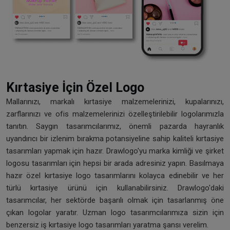
Kırtasiye İçin Özel Logo
Mallarınızı, markalı kırtasiye malzemelerinizi, kupalarınızı,
zarflarınızı ve ofis malzemelerinizi özelleştirilebilir logolarımızla
tanıtın. Saygın tasarımcılarımız, önemli pazarda hayranlık
uyandırıcı bir izlenim bırakma potansiyeline sahip kaliteli kırtasiye
tasarımları yapmak için hazır. Drawlogo'yu marka kimliği ve şirket
logosu tasarımları için hepsi bir arada adresiniz yapın. Basılmaya
hazır özel kırtasiye logo tasarımlarını kolayca edinebilir ve her
türlü kırtasiye ürünü için kullanabilirsiniz. Drawlogo'daki
tasarımcılar, her sektörde başarılı olmak için tasarlanmış öne
çıkan logolar yaratır. Uzman logo tasarımcılarımıza sizin için
benzersiz iş kırtasiye logo tasarımları yaratma şansı verelim.