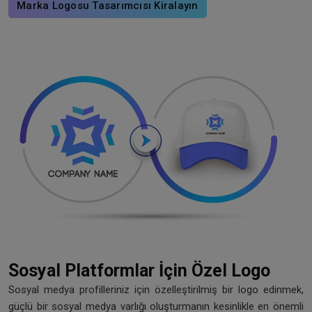
Marka Logosu Tasarımcısı Kiralayın
Sosyal Platformlar İçin Özel Logo
Sosyal medya profilleriniz için özelleştirilmiş bir logo edinmek,
güçlü bir sosyal medya varlığı oluşturmanın kesinlikle en önemli