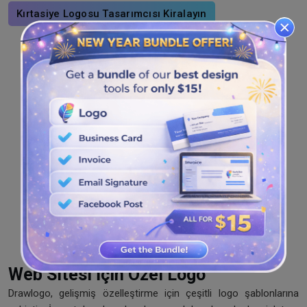
Kırtasiye Logosu Tasarımcısı Kiralayın
Web Sitesi İçin Özel Logo
Drawlogo, gelişmiş özelleştirme için çeşitli logo şablonlarına