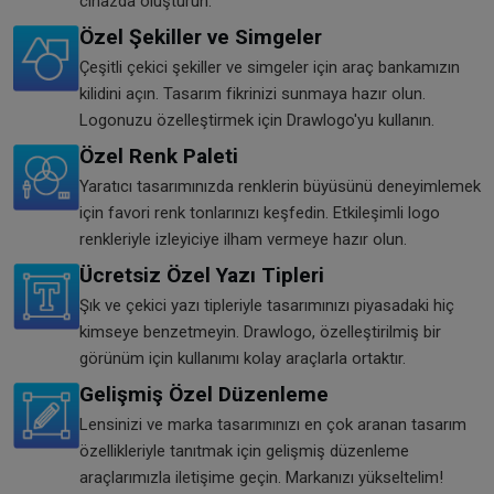
cihazda oluşturun.
Özel Şekiller ve Simgeler
Çeşitli çekici şekiller ve simgeler için araç bankamızın
kilidini açın. Tasarım fikrinizi sunmaya hazır olun.
Logonuzu özelleştirmek için Drawlogo'yu kullanın.
Özel Renk Paleti
Yaratıcı tasarımınızda renklerin büyüsünü deneyimlemek
için favori renk tonlarınızı keşfedin. Etkileşimli logo
renkleriyle izleyiciye ilham vermeye hazır olun.
Ücretsiz Özel Yazı Tipleri
Şık ve çekici yazı tipleriyle tasarımınızı piyasadaki hiç
kimseye benzetmeyin. Drawlogo, özelleştirilmiş bir
görünüm için kullanımı kolay araçlarla ortaktır.
Gelişmiş Özel Düzenleme
Lensinizi ve marka tasarımınızı en çok aranan tasarım
özellikleriyle tanıtmak için gelişmiş düzenleme
araçlarımızla iletişime geçin. Markanızı yükseltelim!