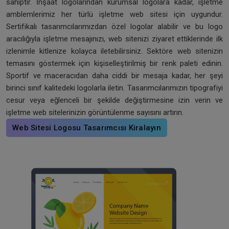
sahiptir. İnşaat logolarından kurumsal logolara kadar, işletme
amblemlerimiz her türlü işletme web sitesi için uygundur.
Sertifikalı tasarımcılarımızdan özel logolar alabilir ve bu logo
aracılığıyla işletme mesajınızı, web sitenizi ziyaret ettiklerinde ilk
izlenimle kitlenize kolayca iletebilirsiniz. Sektöre web sitenizin
temasını göstermek için kişiselleştirilmiş bir renk paleti edinin.
Sportif ve maceracıdan daha ciddi bir mesaja kadar, her şeyi
birinci sınıf kalitedeki logolarla iletin. Tasarımcılarımızın tipografiyi
cesur veya eğlenceli bir şekilde değiştirmesine izin verin ve
işletme web sitelerinizin görüntülenme sayısını artırın.
Web Sitesi Logosu Tasarımcısı Kiralayın