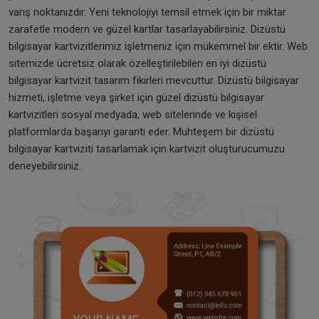
varış noktanızdır. Yeni teknolojiyi temsil etmek için bir miktar
zarafetle modern ve güzel kartlar tasarlayabilirsiniz. Dizüstü
bilgisayar kartvizitlerimiz işletmeniz için mükemmel bir ektir. Web
sitemizde ücretsiz olarak özelleştirilebilen en iyi dizüstü
bilgisayar kartvizit tasarım fikirleri mevcuttur. Dizüstü bilgisayar
hizmeti, işletme veya şirket için güzel dizüstü bilgisayar
kartvizitleri sosyal medyada, web sitelerinde ve kişisel
platformlarda başarıyı garanti eder. Muhteşem bir dizüstü
bilgisayar kartviziti tasarlamak için kartvizit oluşturucumuzu
deneyebilirsiniz.