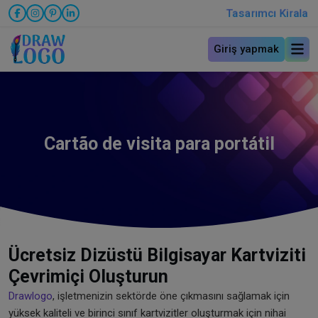
Tasarımcı Kirala
Giriş yapmak
Cartão de visita para portátil
Ücretsiz Dizüstü Bilgisayar Kartviziti
Çevrimiçi Oluşturun
Drawlogo
, işletmenizin sektörde öne çıkmasını sağlamak için
yüksek kaliteli ve birinci sınıf kartvizitler oluşturmak için nihai