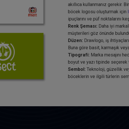
akıllıca kullanmanız gerekir. B
böcek logosu oluşturmak için
ipuçlarını ve püf noktalarını 
Renk Şeması:
Daha iyi markal
müşterileri göz önünde bulundur
Düzen:
Drawlogo, iş ihtiyaçları
Buna göre basit, karmaşık vey
Tipografi:
Marka mesajını hed
boyut ve yazı tipinde seçerek t
Sembol:
Teknoloji, güzellik ve
böceklerin ve ilgili türlerin se