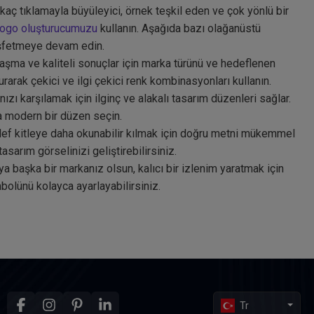
irkaç tıklamayla büyüleyici, örnek teşkil eden ve çok yönlü bir
logo oluşturucumuzu
kullanın. Aşağıda bazı olağanüstü
keşfetmeye devam edin.
aşma ve kaliteli sonuçlar için marka türünü ve hedeflenen
arak çekici ve ilgi çekici renk kombinasyonları kullanın.
nızı karşılamak için ilginç ve alakalı tasarım düzenleri sağlar.
a modern bir düzen seçin.
ef kitleye daha okunabilir kılmak için doğru metni mükemmel
asarım görselinizi geliştirebilirsiniz.
ya başka bir markanız olsun, kalıcı bir izlenim yaratmak için
mbolünü kolayca ayarlayabilirsiniz.
Tr