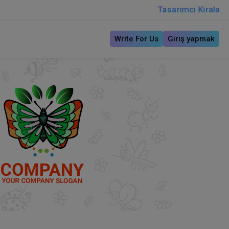
Tasarımcı Kirala
Write For Us
Giriş yapmak