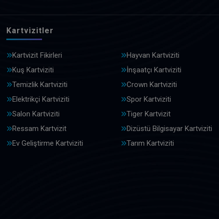
Kartvizitler
Kartvizit Fikirleri
Hayvan Kartviziti
Kuş Kartviziti
İnşaatçı Kartviziti
Temizlik Kartviziti
Crown Kartviziti
Elektrikçi Kartviziti
Spor Kartviziti
Salon Kartviziti
Tiger Kartvizit
Ressam Kartvizit
Dizüstü Bilgisayar Kartviziti
Ev Geliştirme Kartviziti
Tarım Kartviziti