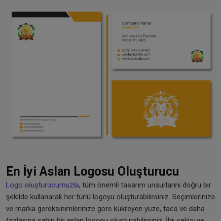
En İyi Aslan Logosu Oluşturucu
Logo oluşturucumuzla,
tüm önemli tasarım unsurlarını doğru bir
şekilde kullanarak her türlü logoyu oluşturabilirsiniz. Seçimlerinize
ve marka gereksinimlerinize göre kükreyen yüze, taca ve daha
fazlasına sahip bir aslan logosu oluşturabilirsiniz. İlgi çekici ve