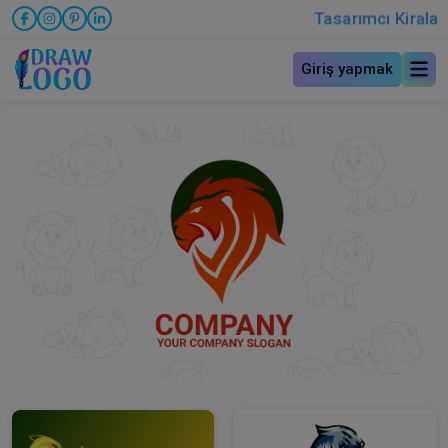
Tasarımcı Kirala
Giriş yapmak