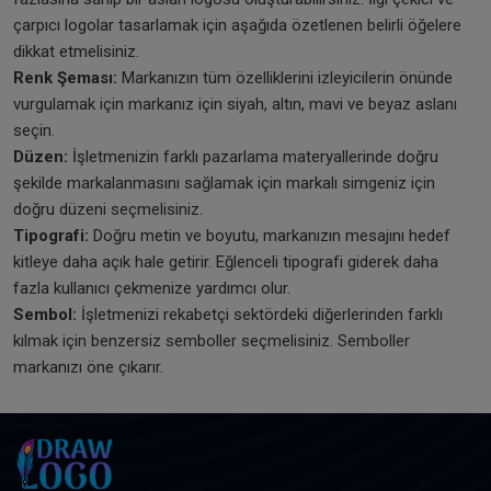
çarpıcı logolar tasarlamak için aşağıda özetlenen belirli öğelere
dikkat etmelisiniz.
Renk Şeması:
Markanızın tüm özelliklerini izleyicilerin önünde
vurgulamak için markanız için siyah, altın, mavi ve beyaz aslanı
seçin.
Düzen:
İşletmenizin farklı pazarlama materyallerinde doğru
şekilde markalanmasını sağlamak için markalı simgeniz için
doğru düzeni seçmelisiniz.
Tipografi:
Doğru metin ve boyutu, markanızın mesajını hedef
kitleye daha açık hale getirir. Eğlenceli tipografi giderek daha
fazla kullanıcı çekmenize yardımcı olur.
Sembol:
İşletmenizi rekabetçi sektördeki diğerlerinden farklı
kılmak için benzersiz semboller seçmelisiniz. Semboller
markanızı öne çıkarır.