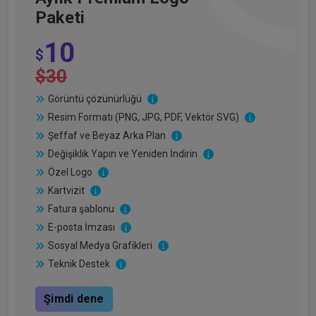
Paketi
10
$
$30
Görüntü çözünürlüğü
Resim Formatı (PNG, JPG, PDF, Vektör SVG)
Şeffaf ve Beyaz Arka Plan
Değişiklik Yapın ve Yeniden İndirin
Özel Logo
Kartvizit
Fatura şablonu
E-posta İmzası
Sosyal Medya Grafikleri
Teknik Destek
Şimdi dene