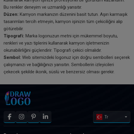
kullanarak kamyon işinize profesyonel bir görünüm kazandırın.
Bu renkler deneyim ve uzmanlığı yansıtır.
Düzen:
Kamyon markanızın düzenini basit tutun. Aşırı karmaşık
tasarımları tercih etmeyin, kamyon işinizin tüm çekiciliğini alıp
götürebilir.
Tipografi:
Marka logonuzun metni için mükemmel boyutu,
renkleri ve yazı tiplerini kullanarak kamyon işletmenizin
okunabilirliğini güçlendirir. Tipografi çekici olmalıdır.
Sembol:
Web sitemizdeki logonuz için doğru sembolleri seçerek
çalışmanızı ve bağlılığınızı yansıtın. Sembollerin izleyicileri
çekecek şekilde ikonik, süslü ve benzersiz olması gerekir.
Tr