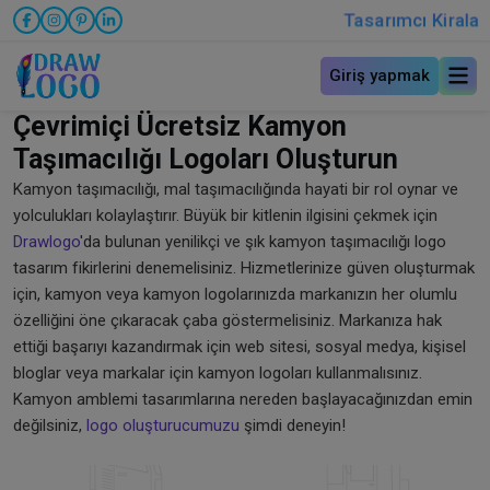
Tasarımcı Kirala
Giriş yapmak
Çevrimiçi Ücretsiz Kamyon
Taşımacılığı Logoları Oluşturun
Kamyon taşımacılığı, mal taşımacılığında hayati bir rol oynar ve
yolculukları kolaylaştırır. Büyük bir kitlenin ilgisini çekmek için
Drawlogo
'da bulunan yenilikçi ve şık kamyon taşımacılığı logo
tasarım fikirlerini denemelisiniz. Hizmetlerinize güven oluşturmak
için, kamyon veya kamyon logolarınızda markanızın her olumlu
özelliğini öne çıkaracak çaba göstermelisiniz. Markanıza hak
ettiği başarıyı kazandırmak için web sitesi, sosyal medya, kişisel
bloglar veya markalar için kamyon logoları kullanmalısınız.
Kamyon amblemi tasarımlarına nereden başlayacağınızdan emin
değilsiniz,
logo oluşturucumuzu
şimdi deneyin!