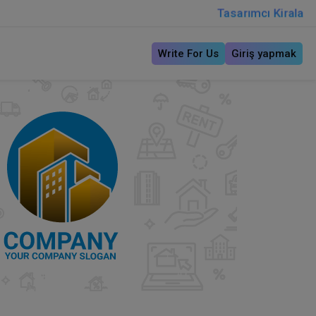
Tasarımcı Kirala
Write For Us
Giriş yapmak