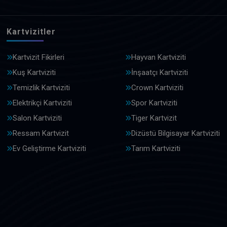
Kartvizitler
Kartvizit Fikirleri
Hayvan Kartviziti
Kuş Kartviziti
İnşaatçı Kartviziti
Temizlik Kartviziti
Crown Kartviziti
Elektrikçi Kartviziti
Spor Kartviziti
Salon Kartviziti
Tiger Kartvizit
Ressam Kartvizit
Dizüstü Bilgisayar Kartviziti
Ev Geliştirme Kartviziti
Tarım Kartviziti