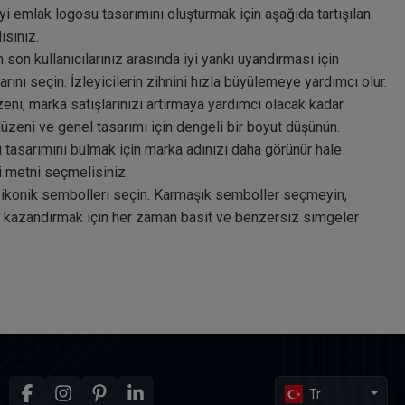
iyi emlak logosu tasarımını oluşturmak için aşağıda tartışılan
ısınız.
on kullanıcılarınız arasında iyi yankı uyandırması için
ı seçin. İzleyicilerin zihnini hızla büyülemeye yardımcı olur.
ni, marka satışlarınızı artırmaya yardımcı olacak kadar
üzeni ve genel tasarımı için dengeli bir boyut düşünün.
 tasarımını bulmak için marka adınızı daha görünür hale
li metni seçmelisiniz.
 ikonik sembolleri seçin. Karmaşık semboller seçmeyin,
 kazandırmak için her zaman basit ve benzersiz simgeler
Tr