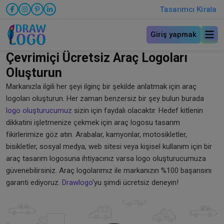
Tasarımcı Kirala
Giriş yapmak
Çevrimiçi Ücretsiz Araç Logoları
Oluşturun
Markanızla ilgili her şeyi ilginç bir şekilde anlatmak için araç
logoları oluşturun. Her zaman benzersiz bir şey bulun burada
logo oluşturucumuz
sizin için faydalı olacaktır. Hedef kitlenin
dikkatini işletmenize çekmek için araç logosu tasarım
fikirlerimize göz atın. Arabalar, kamyonlar, motosikletler,
bisikletler, sosyal medya, web sitesi veya kişisel kullanım için bir
araç tasarım logosuna ihtiyacınız varsa logo oluşturucumuza
güvenebilirsiniz. Araç logolarımız ile markanızın %100 başarısını
garanti ediyoruz.
Drawlogo
'yu şimdi ücretsiz deneyin!