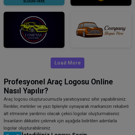
Load More
Profesyonel Araç Logosu Online
Nasıl Yapılır?
Araç logosu oluşturucumuzla yaratıcıysanız sihir yapabilirsiniz.
Renkler, metinler ve yazı tipleriyle oynayarak markanızın rekabeti
alt etmesine yardımcı olacak çekici logolar oluşturmalısınız.
İnsanların dikkatini çekmek için aşağıda belirtilen adımlarla
logolar oluşturabilirsiniz.
İstediğiniz Logoyu Seçin