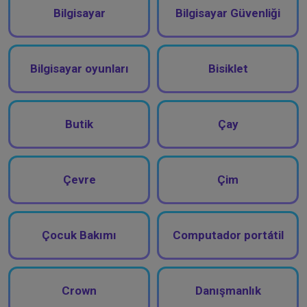
Bilgisayar
Bilgisayar Güvenliği
Bilgisayar oyunları
Bisiklet
Butik
Çay
Çevre
Çim
Çocuk Bakımı
Computador portátil
Crown
Danışmanlık