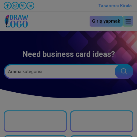
Tasarımcı Kirala
Giriş yapmak
Need business card ideas?