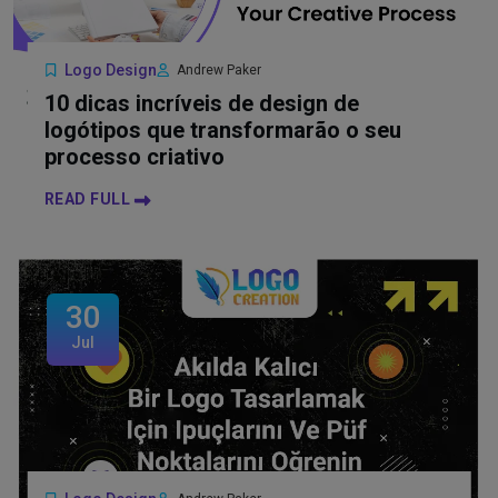
Logo Design
Andrew Paker
10 dicas incríveis de design de
logótipos que transformarão o seu
processo criativo
READ FULL
30
Jul