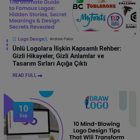
Logo Design
Andrew Paker
Ünlü Logolara İlişkin Kapsamlı Rehber:
Gizli Hikayeler, Gizli Anlamlar ve
Tasarım Sırları Açığa Çıktı
READ FULL
10
Sep