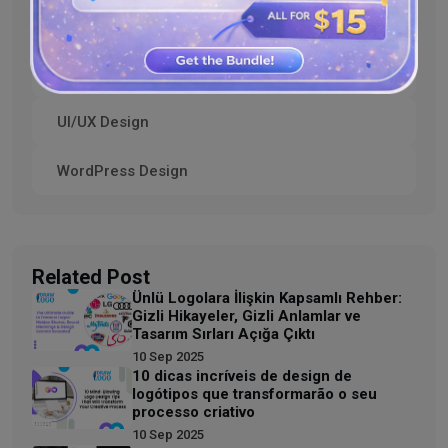
Graphic Design & Tools
Shopify Design
UI/UX Design
WordPress Design
Related Post
Ünlü Logolara İlişkin Kapsamlı Rehber:
Gizli Hikayeler, Gizli Anlamlar ve
Tasarım Sırları Açığa Çıktı
10 Sep 2025
10 dicas incríveis de design de
logótipos que transformarão o seu
processo criativo
10 Sep 2025