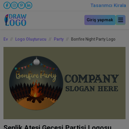
Tasarımcı Kirala
Giriş yapmak
Ev
Logo Oluşturucu
Party
Bonfire Night Party Logo
Şenlik Ateşi Gecesi Partisi Logosu