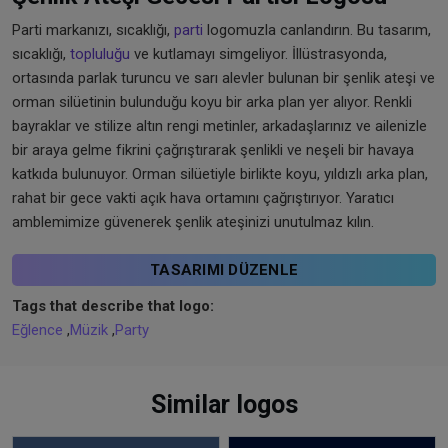
Parti markanızı, sıcaklığı,
parti
logomuzla canlandırın. Bu tasarım,
sıcaklığı,
topluluğu
ve kutlamayı simgeliyor. İllüstrasyonda,
ortasında parlak turuncu ve sarı alevler bulunan bir şenlik ateşi ve
orman silüetinin bulunduğu koyu bir arka plan yer alıyor. Renkli
bayraklar ve stilize altın rengi metinler, arkadaşlarınız ve ailenizle
bir araya gelme fikrini çağrıştırarak şenlikli ve neşeli bir havaya
katkıda bulunuyor. Orman silüetiyle birlikte koyu, yıldızlı arka plan,
rahat bir gece vakti açık hava ortamını çağrıştırıyor. Yaratıcı
amblemimize güvenerek şenlik ateşinizi unutulmaz kılın.
TASARIMI DÜZENLE
Tags that describe that logo:
Eğlence
,
Müzik
,
Party
Similar logos