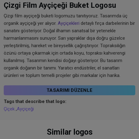
Çizgi Film Ayçiçeği Buket Logosu
Çizgi film ayçiçeği buketi logomuzu tanıtıyoruz. Tasarımda üç
organik ayçiçeği yer alıyor.
Ayçiçekleri
detaylı fırça darbelerinin bir
sanatını gösteriyor. Doğal ilhamın sanatsal bir yetenekle
harmanlanmasını sunuyor. Sarı yapraklar dışa doğru güzelce
yerleştirilmiş, hareket ve bireysellik çağrıştırıyor. Topraksılığın
özünü ortaya çıkarmak için ortada koyu, topraksı kahverengi
kullanılmış. Tasarımın kendisi doğayı gösteriyor. Bu tasarım
organik doğanın bir tanımı. Yaratıcı endüstriler, el sanatları
ürünleri ve toplum temelli projeler gibi markalar için harika.
TASARIMI DÜZENLE
Tags that describe that logo:
Çiçek
,
Ayçiçeği
Similar logos