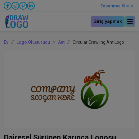
Tasarımcı Kirala
Giriş yapmak
Ev
Logo Oluşturucu
Ant
Circular Crawling Ant Logo
Dairesel Sürünen Karınca Logosu