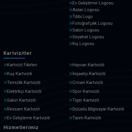
Ev Geliştirme Logosu
Aslan Logosu
Tıbbi Logo
Fotoğrafçılık Logosu
Salon Logosu
Seyahat Logosu
Kış Logosu
Kartvizitler
Kartvizit Fikirleri
Hayvan Kartviziti
Kuş Kartviziti
İnşaatçı Kartviziti
Temizlik Kartviziti
Crown Kartviziti
Elektrikçi Kartviziti
Spor Kartviziti
Salon Kartviziti
Tiger Kartvizit
Ressam Kartvizit
Dizüstü Bilgisayar Kartviziti
Ev Geliştirme Kartviziti
Tarım Kartviziti
Hizmetlerimiz