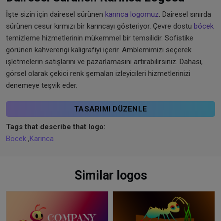
İşte sizin için dairesel sürünen
karınca logomuz
. Dairesel sınırda
sürünen cesur kırmızı bir karıncayı gösteriyor. Çevre dostu
böcek
temizleme hizmetlerinin mükemmel bir temsilidir. Sofistike
görünen kahverengi kaligrafiyi içerir. Amblemimizi seçerek
işletmelerin satışlarını ve pazarlamasını artırabilirsiniz. Dahası,
görsel olarak çekici renk şemaları izleyicileri hizmetlerinizi
denemeye teşvik eder.
TASARIMI DÜZENLE
Tags that describe that logo:
Böcek
,
Karınca
Similar logos