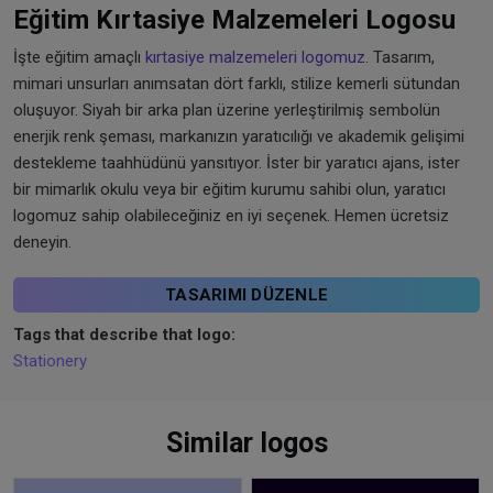
Eğitim Kırtasiye Malzemeleri Logosu
İşte eğitim amaçlı
kırtasiye malzemeleri logomuz
. Tasarım,
mimari unsurları anımsatan dört farklı, stilize kemerli sütundan
oluşuyor. Siyah bir arka plan üzerine yerleştirilmiş sembolün
enerjik renk şeması, markanızın yaratıcılığı ve akademik gelişimi
destekleme taahhüdünü yansıtıyor. İster bir yaratıcı ajans, ister
bir mimarlık okulu veya bir eğitim kurumu sahibi olun, yaratıcı
logomuz sahip olabileceğiniz en iyi seçenek. Hemen ücretsiz
deneyin.
TASARIMI DÜZENLE
Tags that describe that logo:
Stationery
Similar logos