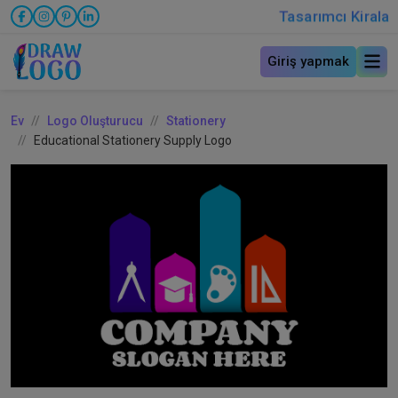
Tasarımcı Kirala
Giriş yapmak
Ev
Logo Oluşturucu
Stationery
Educational Stationery Supply Logo