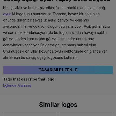
Hız, çeviklik ve benzersiz etkinliğin sembolü olan savaş uçağı
oyun
AI logosunu sunuyoruz. Tasarım, beyaz bir arka plan
önünde duran bir savaş uçağını içeriyor ve gelişmiş
aviyoniklerinizi ve çok yönlülüğünüzü yansıtıyor. Açık gök mavisi
ve sarı renk kombinasyonuyla bu logo, havadan havaya saldırı
görevlerinden kara saldırı görevlerine kadar unutulmaz
deneyimler vadediyor. Beklemeyin, arenanın hakimi olun.
Önümüzdeki on yıllar boyunca oyun sektöründe ön planda yer
almak için bu savaş uçağı logosunu kullanın.
TASARIMI DÜZENLE
Tags that describe that logo:
Eğlence
,
Gaming
Similar logos