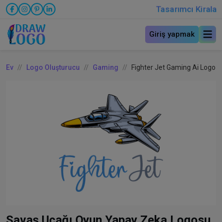
Tasarımcı Kirala
Giriş yapmak
Ev
Logo Oluşturucu
Gaming
Fighter Jet Gaming Ai Logo
Savaş Uçağı Oyun Yapay Zeka Logosu