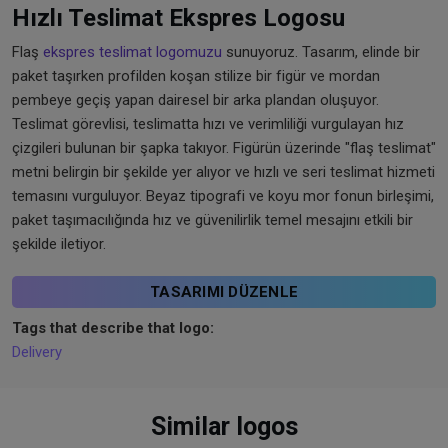
Hızlı Teslimat Ekspres Logosu
Flaş
ekspres teslimat logomuzu
sunuyoruz. Tasarım, elinde bir
paket taşırken profilden koşan stilize bir figür ve mordan
pembeye geçiş yapan dairesel bir arka plandan oluşuyor.
Teslimat görevlisi, teslimatta hızı ve verimliliği vurgulayan hız
çizgileri bulunan bir şapka takıyor. Figürün üzerinde "flaş teslimat"
metni belirgin bir şekilde yer alıyor ve hızlı ve seri teslimat hizmeti
temasını vurguluyor. Beyaz tipografi ve koyu mor fonun birleşimi,
paket taşımacılığında hız ve güvenilirlik temel mesajını etkili bir
şekilde iletiyor.
TASARIMI DÜZENLE
Tags that describe that logo:
Delivery
Similar logos