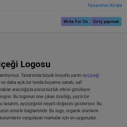
Tasarımcı Kirala
Write For Us
Giriş yapmak
içeği Logosu
anıtıyoruz. Tasarımda büyük boyutlu yarım
ayçiçeği
u ve daha açık bir tonda boyama sanatı, saf
raklar aracılığıyla pürüzsüzlük etkisi görülüyor.
ngisi. Bu logonun öne çıkan özelliği, yazılı bir
u tasarım, ayçiçeğinin neşeli doğasını gösteriyor. Bu
uzun ömürle bağlantılıdır. Bu logo, organik ürünlerin
m kurumlarını vurgulayan markalar için en uygunudur.