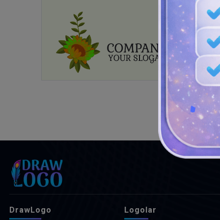
DrawLogo
Logolar