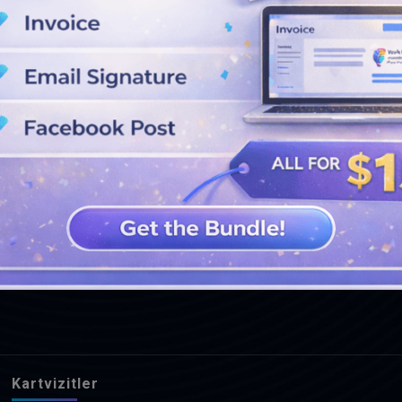
DAHA FAZLA TASARIM GÖRÜN
Kartvizitler