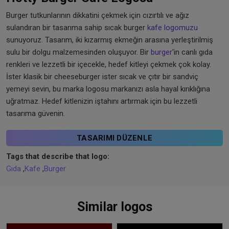
Burger tutkunlarının dikkatini çekmek için cızırtılı ve ağız
sulandıran bir tasarıma sahip sıcak burger
kafe logomuzu
sunuyoruz. Tasarım, iki kızarmış ekmeğin arasına yerleştirilmiş
sulu bir dolgu malzemesinden oluşuyor. Bir
burger
'in canlı gıda
renkleri ve lezzetli bir içecekle, hedef kitleyi çekmek çok kolay.
İster klasik bir cheeseburger ister sıcak ve çıtır bir sandviç
yemeyi sevin, bu marka logosu markanızı asla hayal kırıklığına
uğratmaz. Hedef kitlenizin iştahını artırmak için bu lezzetli
tasarıma güvenin.
TASARIMI DÜZENLE
Tags that describe that logo:
Gıda
,
Kafe
,
Burger
Similar logos