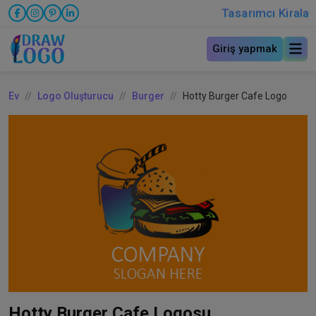
Tasarımcı Kirala
Giriş yapmak
Ev
Logo Oluşturucu
Burger
Hotty Burger Cafe Logo
Hotty Burger Cafe Logosu