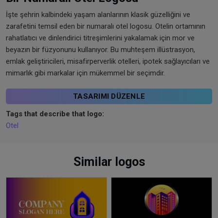
İşte şehrin kalbindeki yaşam alanlarının klasik güzelliğini ve
zarafetini temsil eden bir numaralı otel logosu. Otelin ortamının
rahatlatıcı ve dinlendirici titreşimlerini yakalamak için mor ve
beyazın bir füzyonunu kullanıyor. Bu muhteşem illüstrasyon,
emlak geliştiricileri, misafirperverlik otelleri, ipotek sağlayıcıları ve
mimarlık gibi markalar için mükemmel bir seçimdir.
TASARIMI DÜZENLE
Tags that describe that logo:
Otel
Similar logos