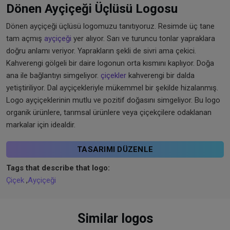
Dönen Ayçiçeği Üçlüsü Logosu
Dönen ayçiçeği üçlüsü logomuzu tanıtıyoruz. Resimde üç tane
tam açmış
ayçiçeği
yer alıyor. Sarı ve turuncu tonlar yapraklara
doğru anlamı veriyor. Yaprakların şekli de sivri ama çekici.
Kahverengi gölgeli bir daire logonun orta kısmını kaplıyor. Doğa
ana ile bağlantıyı simgeliyor.
çiçekler
kahverengi bir dalda
yetiştiriliyor. Dal ayçiçekleriyle mükemmel bir şekilde hizalanmış.
Logo ayçiçeklerinin mutlu ve pozitif doğasını simgeliyor. Bu logo
organik ürünlere, tarımsal ürünlere veya çiçekçilere odaklanan
markalar için idealdir.
TASARIMI DÜZENLE
Tags that describe that logo:
Çiçek
,
Ayçiçeği
Similar logos