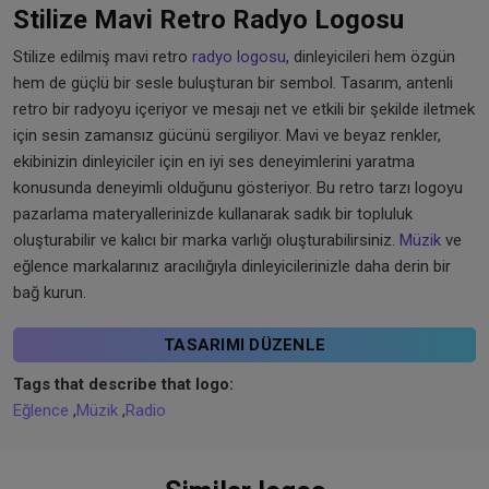
Stilize Mavi Retro Radyo Logosu
Stilize edilmiş mavi retro
radyo logosu
, dinleyicileri hem özgün
hem de güçlü bir sesle buluşturan bir sembol. Tasarım, antenli
retro bir radyoyu içeriyor ve mesajı net ve etkili bir şekilde iletmek
için sesin zamansız gücünü sergiliyor. Mavi ve beyaz renkler,
ekibinizin dinleyiciler için en iyi ses deneyimlerini yaratma
konusunda deneyimli olduğunu gösteriyor. Bu retro tarzı logoyu
pazarlama materyallerinizde kullanarak sadık bir topluluk
oluşturabilir ve kalıcı bir marka varlığı oluşturabilirsiniz.
Müzik
ve
eğlence markalarınız aracılığıyla dinleyicilerinizle daha derin bir
bağ kurun.
TASARIMI DÜZENLE
Tags that describe that logo:
Eğlence
,
Müzik
,
Radio