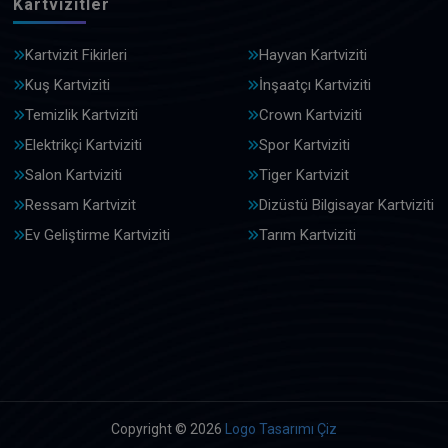
Kartvizitler
Kartvizit Fikirleri
Hayvan Kartviziti
Kuş Kartviziti
İnşaatçı Kartviziti
Temizlik Kartviziti
Crown Kartviziti
Elektrikçi Kartviziti
Spor Kartviziti
Salon Kartviziti
Tiger Kartvizit
Ressam Kartvizit
Dizüstü Bilgisayar Kartviziti
Ev Geliştirme Kartviziti
Tarım Kartviziti
Copyright © 2026
Logo Tasarımı Çiz