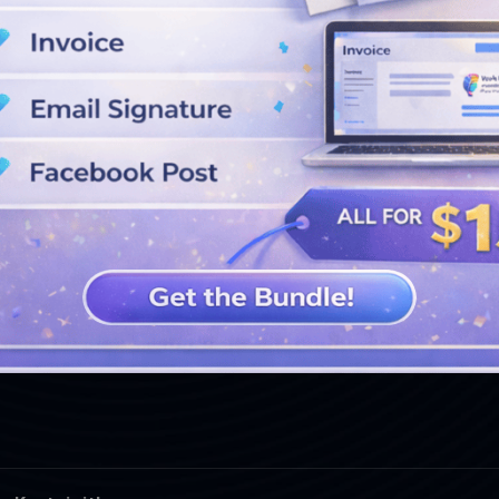
DAHA FAZLA TASARIM GÖRÜN