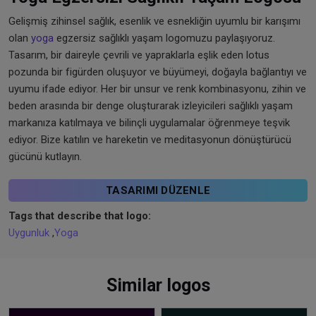
Gelişmiş zihinsel sağlık, esenlik ve esnekliğin uyumlu bir karışımı
olan
yoga
egzersiz sağlıklı yaşam logomuzu paylaşıyoruz.
Tasarım, bir daireyle çevrili ve yapraklarla eşlik eden lotus
pozunda bir figürden oluşuyor ve büyümeyi, doğayla bağlantıyı ve
uyumu ifade ediyor. Her bir unsur ve renk kombinasyonu, zihin ve
beden arasında bir denge oluşturarak izleyicileri sağlıklı yaşam
markanıza katılmaya ve bilinçli uygulamalar öğrenmeye teşvik
ediyor. Bize katılın ve hareketin ve meditasyonun dönüştürücü
gücünü kutlayın.
TASARIMI DÜZENLE
Tags that describe that logo:
Uygunluk
,
Yoga
Similar logos