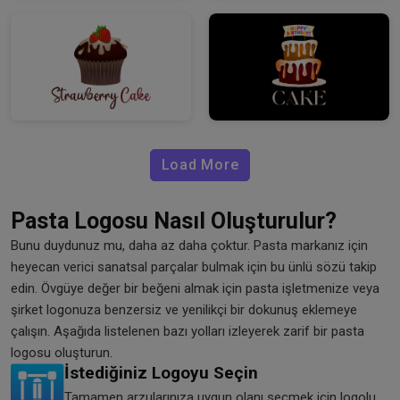
Load More
Pasta Logosu Nasıl Oluşturulur?
Bunu duydunuz mu, daha az daha çoktur. Pasta markanız için
heyecan verici sanatsal parçalar bulmak için bu ünlü sözü takip
edin. Övgüye değer bir beğeni almak için pasta işletmenize veya
şirket logonuza benzersiz ve yenilikçi bir dokunuş eklemeye
çalışın. Aşağıda listelenen bazı yolları izleyerek zarif bir pasta
logosu oluşturun.
İstediğiniz Logoyu Seçin
Tamamen arzularınıza uygun olanı seçmek için logolu