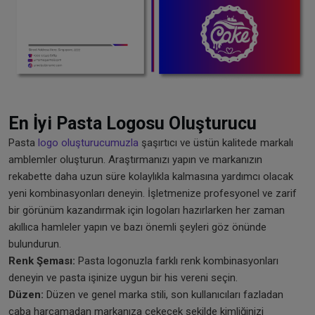
En İyi Pasta Logosu Oluşturucu
Pasta
logo oluşturucumuzla
şaşırtıcı ve üstün kalitede markalı
amblemler oluşturun. Araştırmanızı yapın ve markanızın
rekabette daha uzun süre kolaylıkla kalmasına yardımcı olacak
yeni kombinasyonları deneyin. İşletmenize profesyonel ve zarif
bir görünüm kazandırmak için logoları hazırlarken her zaman
akıllıca hamleler yapın ve bazı önemli şeyleri göz önünde
bulundurun.
Renk Şeması:
Pasta logonuzla farklı renk kombinasyonları
deneyin ve pasta işinize uygun bir his vereni seçin.
Düzen:
Düzen ve genel marka stili, son kullanıcıları fazladan
çaba harcamadan markanıza çekecek şekilde kimliğinizi