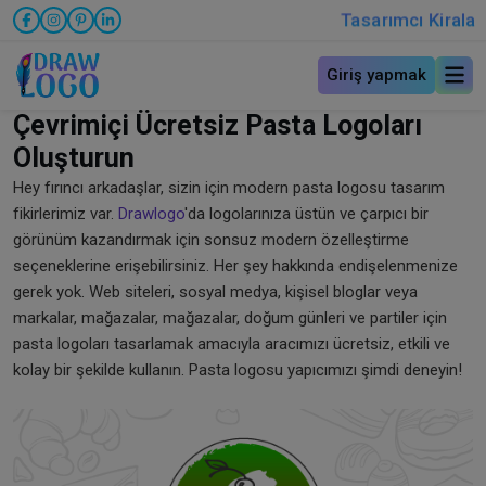
Tasarımcı Kirala
Giriş yapmak
Çevrimiçi Ücretsiz Pasta Logoları
Oluşturun
Hey fırıncı arkadaşlar, sizin için modern pasta logosu tasarım
fikirlerimiz var.
Drawlogo
'da logolarınıza üstün ve çarpıcı bir
görünüm kazandırmak için sonsuz modern özelleştirme
seçeneklerine erişebilirsiniz. Her şey hakkında endişelenmenize
gerek yok. Web siteleri, sosyal medya, kişisel bloglar veya
markalar, mağazalar, mağazalar, doğum günleri ve partiler için
pasta logoları tasarlamak amacıyla aracımızı ücretsiz, etkili ve
kolay bir şekilde kullanın. Pasta logosu yapıcımızı şimdi deneyin!