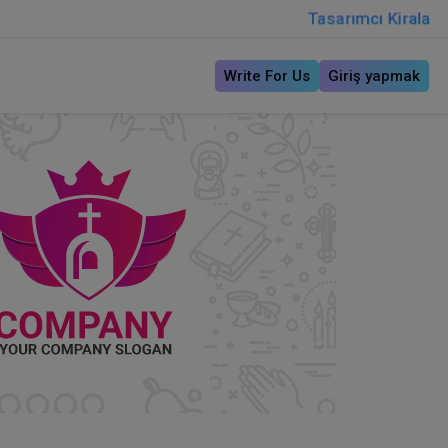
Tasarımcı Kirala
Write For Us
Giriş yapmak