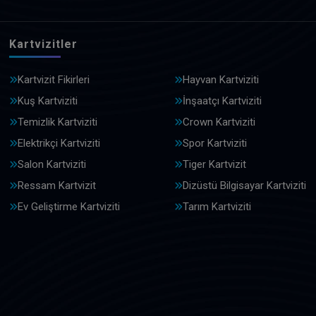
Kartvizitler
Kartvizit Fikirleri
Hayvan Kartviziti
Kuş Kartviziti
İnşaatçı Kartviziti
Temizlik Kartviziti
Crown Kartviziti
Elektrikçi Kartviziti
Spor Kartviziti
Salon Kartviziti
Tiger Kartvizit
Ressam Kartvizit
Dizüstü Bilgisayar Kartviziti
Ev Geliştirme Kartviziti
Tarım Kartviziti