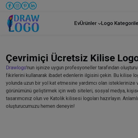
Ev
Ürünler
Logo Kategorile
Kamyon taşımacılığı
Çevrimiçi Ücretsiz Kilise Logo
Drawlogo
'nun işinize uygun profesyoneller tarafından oluşturu
fikirlerini kullanarak ibadet edenlerin ilgisini çekin. Bu kilise l
yolunda uzun bir yol kat etmesine yardımcı olan isteklerinize ver
görünümünü geliştirmek için web siteleri, sosyal medya, kişise
tasarımcınız olun ve Katolik kilisesi logoları hazırlayın. Anlamlı
oluşturucumuzu hemen deneyin!