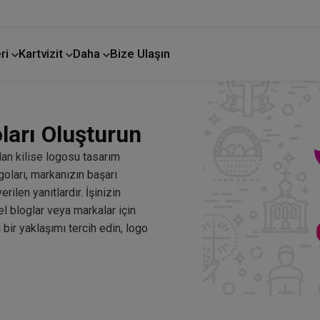
ri
Kartvizit
Daha
Bize Ulaşın
ları Oluşturun
lan kilise logosu tasarım
ogoları, markanızın başarı
ilen yanıtlardır. İşinizin
l bloglar veya markalar için
 bir yaklaşımı tercih edin, logo