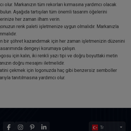
mcı olur. Markanızın tüm rekorları kırmasına yardımcı olacak
bulun. Aşağıda tartışılan tüm önemli tasarım öğelerini
lerinize her zaman ilham verin.
ogonuzun renk paleti işletmenize uygun olmalıdır. Markanızla
unmalıdır.
 bir şöhret kazandırmak için her zaman işletmenizin düzenini
asarımında dengeyi korumaya çalışın.
gosu için kalın, iki renkli yazı tipi ve doğru boyuttaki metin
nızın doğru mesajını iletmelidir.
atini çekmek için logonuzda haç gibi benzersiz semboller
ıyla tanıtılmasına yardımcı olur.
Tr