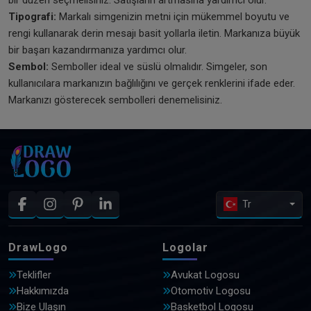
Tipografi:
Markalı simgenizin metni için mükemmel boyutu ve
rengi kullanarak derin mesajı basit yollarla iletin. Markanıza büyük
bir başarı kazandırmanıza yardımcı olur.
Sembol:
Semboller ideal ve süslü olmalıdır. Simgeler, son
kullanıcılara markanızın bağlılığını ve gerçek renklerini ifade eder.
Markanızı gösterecek sembolleri denemelisiniz.
Tr
DrawLogo
Logolar
Teklifler
Avukat Logosu
Hakkımızda
Otomotiv Logosu
Bize Ulaşın
Basketbol Logosu