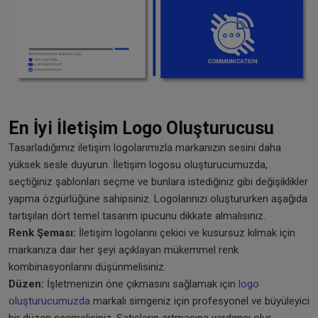
En İyi İletişim Logo Oluşturucusu
Tasarladığımız iletişim logolarımızla markanızın sesini daha
yüksek sesle duyurun. İletişim logosu oluşturucumuzda,
seçtiğiniz şablonları seçme ve bunlara istediğiniz gibi değişiklikler
yapma özgürlüğüne sahipsiniz. Logolarınızı oluştururken aşağıda
tartışılan dört temel tasarım ipucunu dikkate almalısınız.
Renk Şeması:
İletişim logolarını çekici ve kusursuz kılmak için
markanıza dair her şeyi açıklayan mükemmel renk
kombinasyonlarını düşünmelisiniz.
Düzen:
İşletmenizin öne çıkmasını sağlamak için
logo
oluşturucumuzda
markalı simgeniz için profesyonel ve büyüleyici
bir düzen seçmelisiniz. Satışların artmasına yardımcı olur.