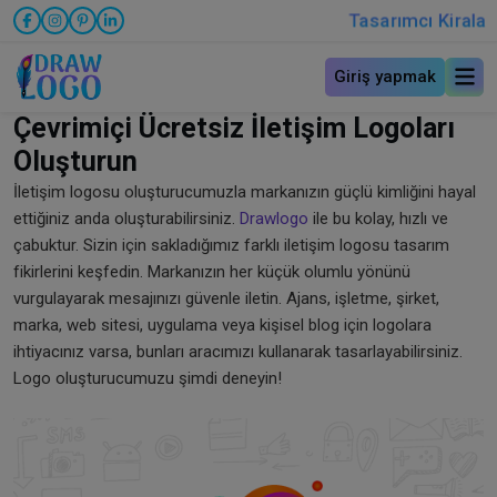
Tasarımcı Kirala
Giriş yapmak
Çevrimiçi Ücretsiz İletişim Logoları
Oluşturun
İletişim logosu oluşturucumuzla markanızın güçlü kimliğini hayal
ettiğiniz anda oluşturabilirsiniz.
Drawlogo
ile bu kolay, hızlı ve
çabuktur. Sizin için sakladığımız farklı iletişim logosu tasarım
fikirlerini keşfedin. Markanızın her küçük olumlu yönünü
vurgulayarak mesajınızı güvenle iletin. Ajans, işletme, şirket,
marka, web sitesi, uygulama veya kişisel blog için logolara
ihtiyacınız varsa, bunları aracımızı kullanarak tasarlayabilirsiniz.
Logo oluşturucumuzu şimdi deneyin!