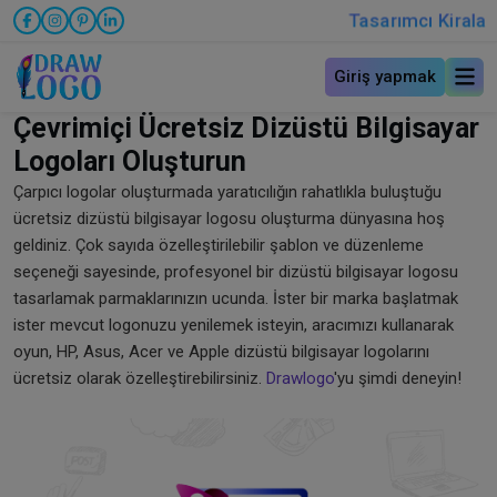
Tasarımcı Kirala
Giriş yapmak
Çevrimiçi Ücretsiz Dizüstü Bilgisayar
Logoları Oluşturun
Çarpıcı logolar oluşturmada yaratıcılığın rahatlıkla buluştuğu
ücretsiz dizüstü bilgisayar logosu oluşturma dünyasına hoş
geldiniz. Çok sayıda özelleştirilebilir şablon ve düzenleme
seçeneği sayesinde, profesyonel bir dizüstü bilgisayar logosu
tasarlamak parmaklarınızın ucunda. İster bir marka başlatmak
ister mevcut logonuzu yenilemek isteyin, aracımızı kullanarak
oyun, HP, Asus, Acer ve Apple dizüstü bilgisayar logolarını
ücretsiz olarak özelleştirebilirsiniz.
Drawlogo
'yu şimdi deneyin!