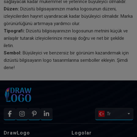
sağlayacak kadar mükemmel ve yeterince büyüleyici olmalıdır.
Düzen:
Dizüstü bilgisayarınızın marka logosunun düzeni,
izleyicilerden hayret uyandıracak kadar büyüleyici olmalıdır. Marka
görünürlüğünü artırmaya yardımcı olur.
Tipografi:
Dizüstü bilgisayarınızın logosunun metnini küçük ve
anlaşılır tutarak izleyicilerinize mesajı doğru ve net bir şekilde
iletin.
Sembol:
Büyüleyici ve benzersiz bir görünüm kazandırmak için
dizüstü bilgisayarın logo tasarımlarına semboller ekleyin. Şimdi
dene!
Tr
DrawLogo
Logolar