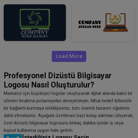
Load More
Profesyonel Dizüstü Bilgisayar
Logosu Nasıl Oluşturulur?
Markanız için büyüleyici logolar oluşturarak dijital alanda kalıcı bir
izlenim bırakma potansiyelini deneyimleyin. Nihai hedef kitlenizle
bir bağlantı kurmaya istekliyseniz, tüm önemli tasarım öğelerini
dahil etmelisiniz. Aşağıda özetlenen bazı kolay adımları izleyerek,
özel dizüstü bilgisayar logosunu birkaç dakika içinde iş veya
kişisel kullanıma uygun hale getirin.
İstediğiniz Logoyu Seçin