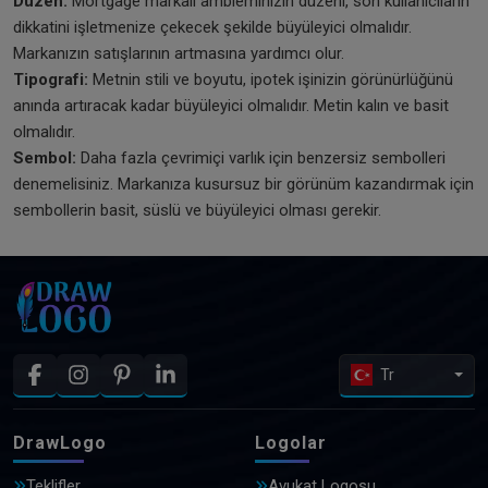
Düzen:
Mortgage markalı ambleminizin düzeni, son kullanıcıların
dikkatini işletmenize çekecek şekilde büyüleyici olmalıdır.
Markanızın satışlarının artmasına yardımcı olur.
Tipografi:
Metnin stili ve boyutu, ipotek işinizin görünürlüğünü
anında artıracak kadar büyüleyici olmalıdır. Metin kalın ve basit
olmalıdır.
Sembol:
Daha fazla çevrimiçi varlık için benzersiz sembolleri
denemelisiniz. Markanıza kusursuz bir görünüm kazandırmak için
sembollerin basit, süslü ve büyüleyici olması gerekir.
Tr
DrawLogo
Logolar
Teklifler
Avukat Logosu