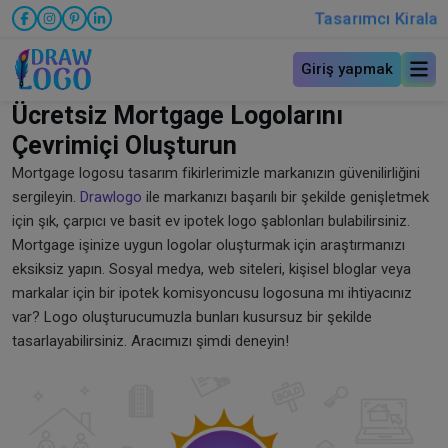
Tasarımcı Kirala
Giriş yapmak
Ücretsiz Mortgage Logolarını
Çevrimiçi Oluşturun
Mortgage logosu tasarım fikirlerimizle markanızın güvenilirliğini
sergileyin.
Drawlogo
ile markanızı başarılı bir şekilde genişletmek
için şık, çarpıcı ve basit ev ipotek logo şablonları bulabilirsiniz.
Mortgage işinize uygun logolar oluşturmak için araştırmanızı
eksiksiz yapın. Sosyal medya, web siteleri, kişisel bloglar veya
markalar için bir ipotek komisyoncusu logosuna mı ihtiyacınız
var? Logo oluşturucumuzla bunları kusursuz bir şekilde
tasarlayabilirsiniz. Aracımızı şimdi deneyin!