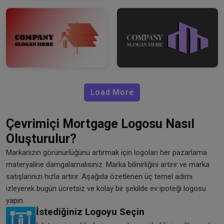
Load More
Çevrimiçi Mortgage Logosu Nasıl
Oluşturulur?
Markanızın görünürlüğünü artırmak için logoları her pazarlama
materyaline damgalamalısınız. Marka bilinirliğini artırır ve marka
satışlarınızı hızla artırır. Aşağıda özetlenen üç temel adımı
izleyerek bugün ücretsiz ve kolay bir şekilde ev ipoteği logosu
yapın.
İstediğiniz Logoyu Seçin