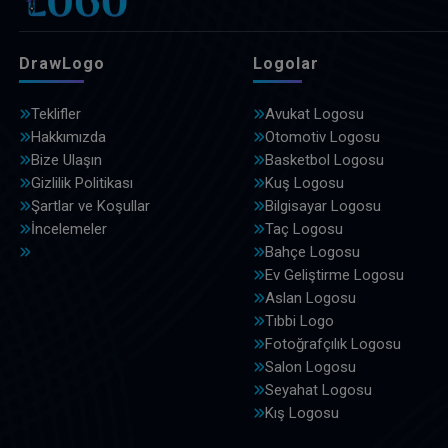
DrawLogo
Logolar
Teklifler
Avukat Logosu
Hakkımızda
Otomotiv Logosu
Bize Ulaşın
Basketbol Logosu
Gizlilik Politikası
Kuş Logosu
Şartlar ve Koşullar
Bilgisayar Logosu
İncelemeler
Taç Logosu
Bahçe Logosu
Ev Geliştirme Logosu
Aslan Logosu
Tıbbi Logo
Fotoğrafçılık Logosu
Salon Logosu
Seyahat Logosu
Kış Logosu