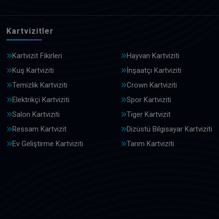
Kartvizitler
Kartvizit Fikirleri
Hayvan Kartviziti
Kuş Kartviziti
İnşaatçı Kartviziti
Temizlik Kartviziti
Crown Kartviziti
Elektrikçi Kartviziti
Spor Kartviziti
Salon Kartviziti
Tiger Kartvizit
Ressam Kartvizit
Dizüstü Bilgisayar Kartviziti
Ev Geliştirme Kartviziti
Tarım Kartviziti