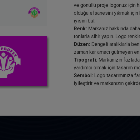
ve gönüllü proje logonuz için h
olduğu efsanesini yıkmak için b
iyisini bul.
Renk:
Markanız hakkında daha f
tonlarla sihir yapın. Logo renkle
Düzen:
Dengeli aralıklarla ben
zaman kar amacı gütmeyen en iy
Tipografi:
Markanızın fazlada
yardımcı olmak için tasarım metn
Sembol:
Logo tasarımınıza fa
iyileştirir ve markanızın çekirde