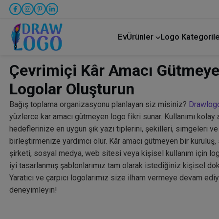
Ev
Ürünler
Logo Kategorile
Kamyon taşımacılığı
Çevrimiçi Kâr Amacı Gütmeye
Logolar Oluşturun
Bağış toplama organizasyonu planlayan siz misiniz?
Drawlog
yüzlerce kar amacı gütmeyen logo fikri sunar. Kullanımı kolay 
hedeflerinize en uygun şık yazı tiplerini, şekilleri, simgeleri 
birleştirmenize yardımcı olur. Kâr amacı gütmeyen bir kuruluş, 
şirketi, sosyal medya, web sitesi veya kişisel kullanım için log
iyi tasarlanmış şablonlarımız tam olarak istediğiniz kişisel d
Yaratıcı ve çarpıcı logolarımız size ilham vermeye devam ediy
deneyimleyin!