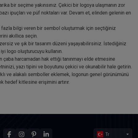
arika bir seçime yakınsınız. Çekici bir logoya ulaşmanın zor
azı ipuçları ve püf noktaları var. Devam et, elinden gelenin en
azla bilgi veren bir sembol oluşturmak için seçtiğiniz
rini akıllıca seçin.
zersiz ve şık bir tasarım düzeni yaşayabilirsiniz. İstediğiniz
i logo oluşturucuyu kullanın.
n çaba harcamadan hak ettiği tanınmayı elde etmesine
inizi, yazı tipini ve boyutunu çekici ve okunabilir hale getirin.
rklı ve alakalı semboller eklemek, logonun genel görünümünü
k hedef kitlesine erişimini artırır.
Tr