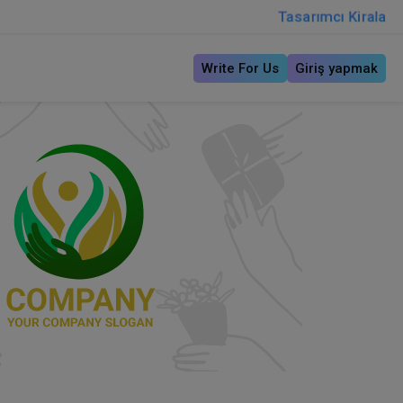
Tasarımcı Kirala
Write For Us
Giriş yapmak