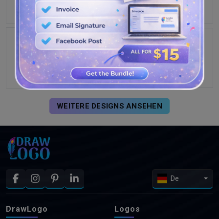
WEITERE DESIGNS ANSEHEN
De
DrawLogo
Logos