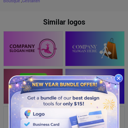
Boutique
,
Gestalten
Similar logos