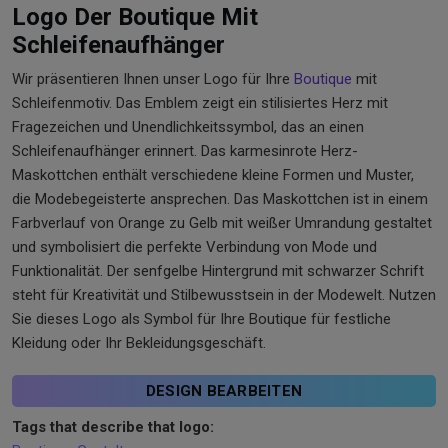
Logo Der Boutique Mit
Schleifenaufhänger
Wir präsentieren Ihnen unser Logo für Ihre
Boutique
mit
Schleifenmotiv. Das Emblem zeigt ein stilisiertes Herz mit
Fragezeichen und Unendlichkeitssymbol, das an einen
Schleifenaufhänger erinnert. Das karmesinrote Herz-
Maskottchen enthält verschiedene kleine Formen und Muster,
die Modebegeisterte ansprechen. Das Maskottchen ist in einem
Farbverlauf von Orange zu Gelb mit weißer Umrandung gestaltet
und symbolisiert die perfekte Verbindung von Mode und
Funktionalität. Der senfgelbe Hintergrund mit schwarzer Schrift
steht für Kreativität und Stilbewusstsein in der Modewelt. Nutzen
Sie dieses Logo als Symbol für Ihre Boutique für festliche
Kleidung oder Ihr Bekleidungsgeschäft.
DESIGN BEARBEITEN
Tags that describe that logo: