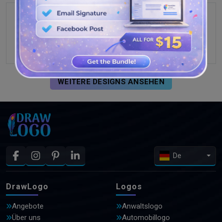
WEITERE DESIGNS ANSEHEN
De
DrawLogo
Logos
Angebote
Anwaltslogo
Über uns
Automobillogo