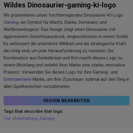
Wildes Dinosaurier-gaming-ki-logo
Wir präsentieren unser furchterregendes Dinosaurier-KI-Logo
Gaming
, ein Symbol für Macht, Stärke, Dominanz und
Wettbewerbsgeist. Das Design zeigt einen Dinosaurier mit
aggressivem Gesichtsausdruck, eingeschlossen in einem Schild.
Es verkörpert die urtümliche Wildheit und die strategische Kraft,
die nötig sind, um jede Herausforderung zu meistern. Die
Kombination aus Dunkelbraun und Rot macht dieses Logo zu
einem Blickfang und verleiht Ihrer Marke eine starke, innovative
Präsenz. Verwenden Sie dieses Logo für Ihre Gaming- und
Entertainment
-Marke, um Ihre Zuschauer optimal auf den Sieg in
allen Spielbereichen vorzubereiten.
DESIGN BEARBEITEN
Tags that describe that logo:
Tier
,
Unterhaltung
,
Gaming