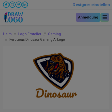
Designer einstellen
Anmeldung
Heim
Logo Ersteller
Gaming
Ferocious Dinosaur Gaming Ai Logo