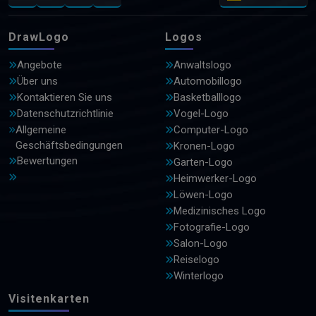
DrawLogo
Logos
Angebote
Anwaltslogo
Über uns
Automobillogo
Kontaktieren Sie uns
Basketballlogo
Datenschutzrichtlinie
Vogel-Logo
Allgemeine
Computer-Logo
Geschäftsbedingungen
Kronen-Logo
Bewertungen
Garten-Logo
Heimwerker-Logo
Löwen-Logo
Medizinisches Logo
Fotografie-Logo
Salon-Logo
Reiselogo
Winterlogo
Visitenkarten