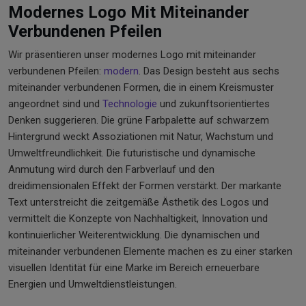
Modernes Logo Mit Miteinander
Verbundenen Pfeilen
Wir präsentieren unser modernes Logo mit miteinander
verbundenen Pfeilen:
modern
. Das Design besteht aus sechs
miteinander verbundenen Formen, die in einem Kreismuster
angeordnet sind und
Technologie
und zukunftsorientiertes
Denken suggerieren. Die grüne Farbpalette auf schwarzem
Hintergrund weckt Assoziationen mit Natur, Wachstum und
Umweltfreundlichkeit. Die futuristische und dynamische
Anmutung wird durch den Farbverlauf und den
dreidimensionalen Effekt der Formen verstärkt. Der markante
Text unterstreicht die zeitgemäße Ästhetik des Logos und
vermittelt die Konzepte von Nachhaltigkeit, Innovation und
kontinuierlicher Weiterentwicklung. Die dynamischen und
miteinander verbundenen Elemente machen es zu einer starken
visuellen Identität für eine Marke im Bereich erneuerbare
Energien und Umweltdienstleistungen.