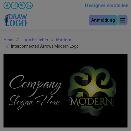
Designer einstellen
Anmeldung
Heim
Logo Ersteller
Modern
Interconnected Arrows Modern Logo