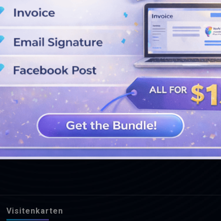
WEITERE DESIGNS ANSEHEN
Visitenkarten