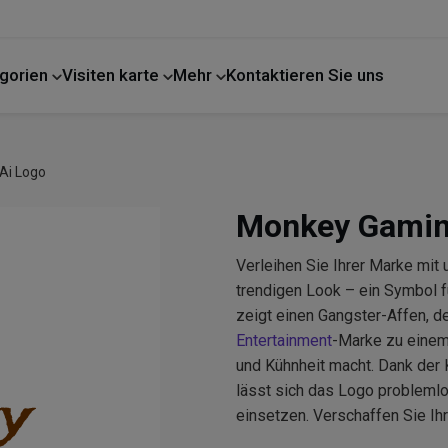
gorien
Visiten karte
Mehr
Kontaktieren Sie uns
Ai Logo
Monkey Gamin
Verleihen Sie Ihrer Marke mi
trendigen Look – ein Symbol f
zeigt einen Gangster-Affen, de
Entertainment
-Marke zu einem
und Kühnheit macht. Dank der 
lässt sich das Logo problemlo
einsetzen. Verschaffen Sie Ih