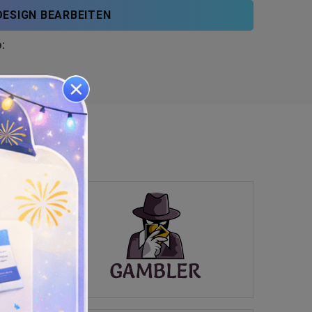
DESIGN BEARBEITEN
: