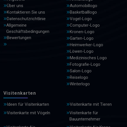
Über uns
Automobillogo
Kontaktieren Sie uns
Basketballlogo
Datenschutzrichtlinie
Vogel-Logo
Allgemeine
Computer-Logo
Geschäftsbedingungen
Kronen-Logo
Bewertungen
Garten-Logo
Heimwerker-Logo
Löwen-Logo
Medizinisches Logo
Fotografie-Logo
Salon-Logo
Reiselogo
Winterlogo
Visitenkarten
Ideen für Visitenkarten
Visitenkarte mit Tieren
Visitenkarte mit Vögeln
Visitenkarte für
Bauunternehmer