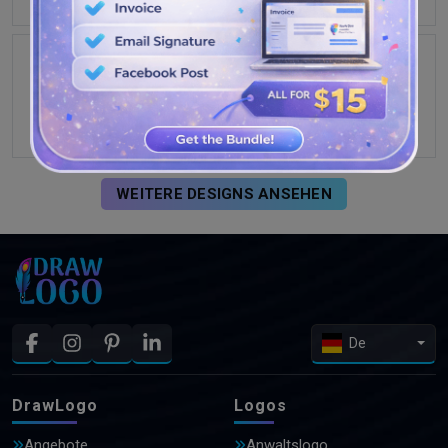
WEITERE DESIGNS ANSEHEN
De
DrawLogo
Logos
Angebote
Anwaltslogo