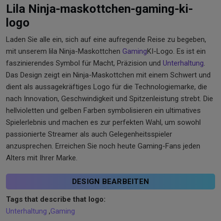
Lila Ninja-maskottchen-gaming-ki-
logo
Laden Sie alle ein, sich auf eine aufregende Reise zu begeben,
mit unserem lila Ninja-Maskottchen
Gaming
KI-Logo. Es ist ein
faszinierendes Symbol für Macht, Präzision und
Unterhaltung
.
Das Design zeigt ein Ninja-Maskottchen mit einem Schwert und
dient als aussagekräftiges Logo für die Technologiemarke, die
nach Innovation, Geschwindigkeit und Spitzenleistung strebt. Die
hellvioletten und gelben Farben symbolisieren ein ultimatives
Spielerlebnis und machen es zur perfekten Wahl, um sowohl
passionierte Streamer als auch Gelegenheitsspieler
anzusprechen. Erreichen Sie noch heute Gaming-Fans jeden
Alters mit Ihrer Marke.
DESIGN BEARBEITEN
Tags that describe that logo:
Unterhaltung
,
Gaming